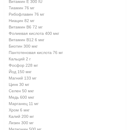
Витамин Е 300 IU
Тиамин 76 мг
Рибофлавин 76 мг
Ниацин 82 мг
Витамин В6 72 мг
Фолиевая кислота 400 мкг
Витамин В12 6 мкг
Биотин 300 мкг
Пантотеновая кислота 76 мг
Кальций 2 г
Фосфор 228 мг
Йод 150 мкг
Магний 133 мг
Цинк 30 мг
Селен 50 мкг
Медь 600 мкг
Марганец 11 мг
Хром 6 мкг
Калий 200 мг
Лизин 300 мг
Метионин 500 мг