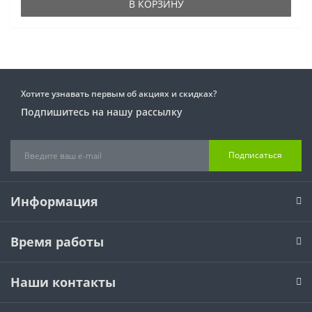
В КОРЗИНУ
Хотите узнавать первым об акциях и скидках?
Подпишитесь на нашу рассылку
Подписаться
Информация
Время работы
Наши контакты