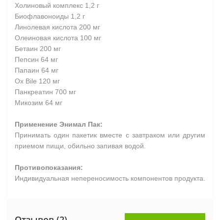
Холиновый комплекс 1,2 г
Биофлавоноиды 1,2 г
Линолевая кислота 200 мг
Олеиновая кислота 100 мг
Бетаин 200 мг
Пепсин 64 мг
Папаин 64 мг
Ox Bile 120 мг
Панкреатин 700 мг
Микозим 64 мг
Применение Энимал Пак:
Принимать один пакетик вместе с завтраком или другим
приемом пищи, обильно запивая водой.
Противопоказания:
Индивидуальная непереносимость компонентов продукта.
Отзывов (2)