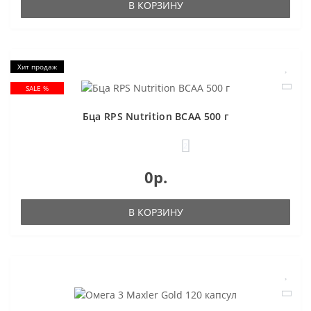
В КОРЗИНУ
Хит продаж
SALE %
Бца RPS Nutrition BCAA 500 г
2
0р.
В КОРЗИНУ