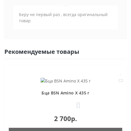
Беру не первый раз , всегда оригинальный
товар
Рекомендуемые товары
Бца BSN Amino X 435 г
2
2 700р.