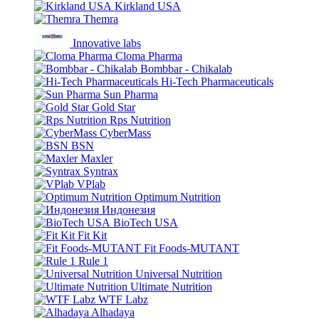
Kirkland USA
Themra
Innovative labs
Cloma Pharma
Bombbar - Chikalab
Hi-Tech Pharmaceuticals
Sun Pharma
Gold Star
Rps Nutrition
CyberMass
BSN
Maxler
Syntrax
VPlab
Optimum Nutrition
Индонезия
BioTech USA
Fit Kit
Fit Foods-MUTANT
Rule 1
Universal Nutrition
Ultimate Nutrition
WTF Labz
Alhadaya