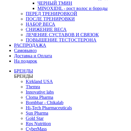
ЧЕРНЫЙ ТМИН
MINOXIDIL - рост волос и бороды
ПЕРЕД ТРЕНИРОВКОЙ
ПОСЛЕ ТРЕНИРОВКИ
НАБОР ВЕСА
СНИЖЕНИЕ ВЕСА
ЛЕЧЕНИЕ СУСТАВОВ И СВЯЗОК
ПОВЫШЕНИЕ ТЕСТОСТЕРОНА
РАСПРОДАЖА
Самовывоз
Доставка и Оплата
На подарок
БРЕНДЫ
БРЕНДЫ
Kirkland USA
Themra
Innovative labs
Cloma Pharma
Bombbar - Chikalab
Hi-Tech Pharmaceuticals
Sun Pharma
Gold Star
Rps Nutrition
CyberMass