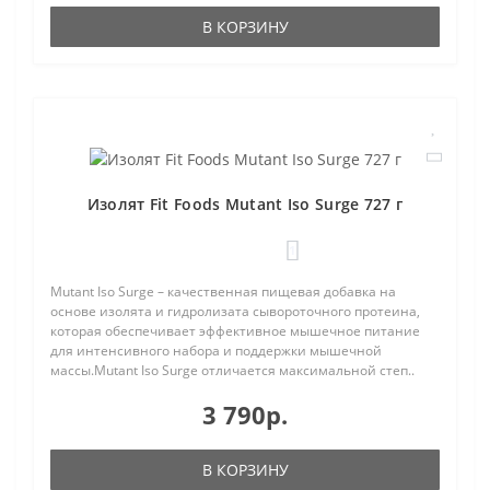
В КОРЗИНУ
Изолят Fit Foods Mutant Iso Surge 727 г
1
Mutant Iso Surge – качественная пищевая добавка на
основе изолята и гидролизата сывороточного протеина,
которая обеспечивает эффективное мышечное питание
для интенсивного набора и поддержки мышечной
массы.Mutant Iso Surge отличается максимальной степ..
3 790р.
В КОРЗИНУ