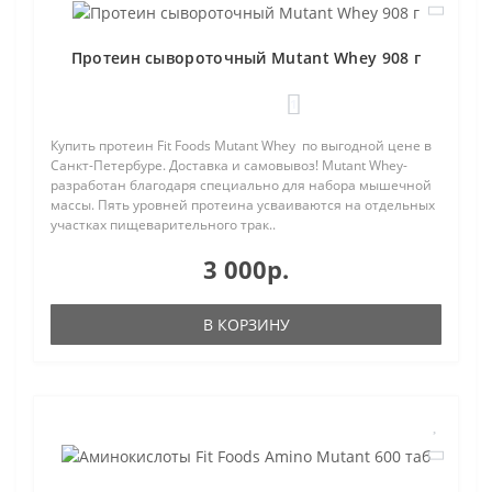
Протеин сывороточный Mutant Whey 908 г
1
Купить протеин Fit Foods Mutant Whey по выгодной цене в
Санкт-Петербуре. Доставка и самовывоз! Mutant Whey-
разработан благодаря специально для набора мышечной
массы. Пять уровней протеина усваиваются на отдельных
участках пищеварительного трак..
3 000р.
В КОРЗИНУ