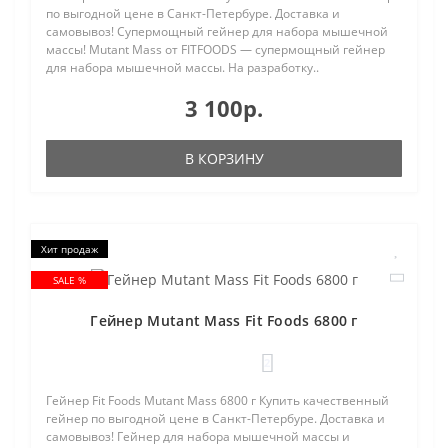
по выгодной цене в Санкт-Петербуре. Доставка и
самовывоз! Супермощный гейнер для набора мышечной
массы! Mutant Mass от FITFOODS — супермощный гейнер
для набора мышечной массы. На разработку..
3 100р.
В КОРЗИНУ
Хит продаж
SALE %
Гейнер Mutant Mass Fit Foods 6800 г
2
Гейнер Fit Foods Mutant Mass 6800 г Купить качественный
гейнер по выгодной цене в Санкт-Петербуре. Доставка и
самовывоз! Гейнер для набора мышечной массы и