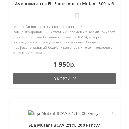
Аминокислоты Fit Foods Amino Mutant 300 таб
2
Mutant Amino – это высококачественный
концентрированный источник незаменимых аминокислот
с разветвленной боковой цепочкой (ВСАА), которые
необходим мышцам для восстановления.Каждый
профессиональный бодибилдер знает, что аминокислоты
являются «строите..
1 950р.
В КОРЗИНУ
Бца Mutant BCAA 2:1:1, 200 капсул