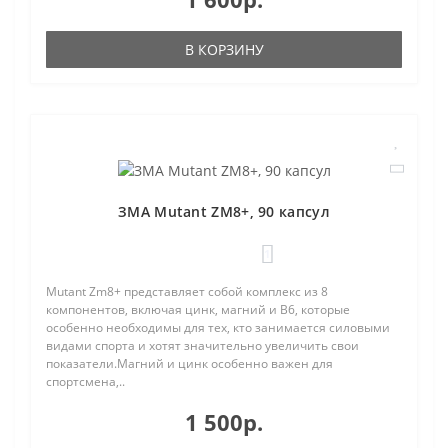
В КОРЗИНУ
ЗМА Mutant ZM8+, 90 капсул
1
Mutant Zm8+ представляет собой комплекс из 8
компонентов, включая цинк, магний и B6, которые
особенно необходимы для тех, кто занимается силовыми
видами спорта и хотят значительно увеличить свои
показатели.Магний и цинк особенно важен для
спортсмена,..
1 500р.