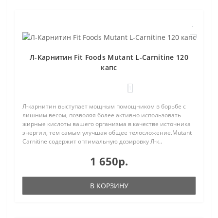
Л-Карнитин Fit Foods Mutant L-Carnitine 120
капс
1
Л-карнитин выступает мощным помощником в борьбе с
лишним весом, позволяя более активно использовать
жирные кислоты вашего организма в качестве источника
энергии, тем самым улучшая общее телосложение.Mutant
Carnitine содержит оптимальную дозировку Л-к..
1 650р.
В КОРЗИНУ