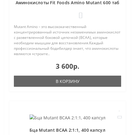
Аминокислоты Fit Foods Amino Mutant 600 таб
2
Mutant Amino – это высококачественный
концентрированный источник незаменимых аминокислот
с разветвленной боковой цепочкой (ВСАА), которые
необходим мышцам для восстановления.Каждый
профессиональный бодибилдер знает, что аминокислоты
являются «строите..
3 600р.
В КОРЗИНУ
Бца Mutant BCAA 2:1:1, 400 капсул