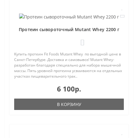
Протеин сывороточный Mutant Whey 2200 г
1
Купить протеин Fit Foods Mutant Whey по выгодной цене в
Санкт-Петербуре. Доставка и самовывоз! Mutant Whey-
разработан благодаря специально для набора мышечной
массы. Пять уровней протеина усваиваются на отдельных
участках пищеварительного трак..
6 100р.
В КОРЗИНУ