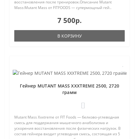
восстановления после тренировок.Описание Mutant
Mass:Mutant Mass от FITFOODS — супермощный гей..
7 500р.
В КОРЗИНУ
Гейнер MUTANT MASS XXXTREME 2500, 2720
грамм
1
Mutant Mass Xxxtreme от FIT Foods — белково-углеводная
смесь для поддержания мышечного анаболизма и
ускорения восстановления после физических нагрузок. В
состав гейнера входит углеводная смесь, состоящая из 5