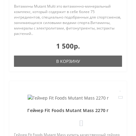
Витамины Mutant Multi это витаминно-минеральный
комплекс, который содержит в себе более 75
ингредиентов, специально подобранных для спортсменов,
занимающихся силовыми видами спорта.Витамины,
минералы с электролитами, фитонутриенты, экстракты
растений..
1 500р.
В КОРЗИНУ
Гейнер Fit Foods Mutant Mass 2270 г
2
Гейнер Fit Foods Mutant Mass купить качественный гейнер