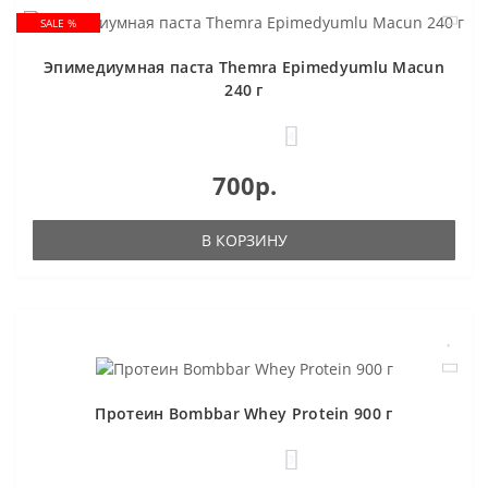
SALE %
Эпимедиумная паста Themra Epimedyumlu Macun
240 г
4
700р.
В КОРЗИНУ
Протеин Bombbar Whey Protein 900 г
3