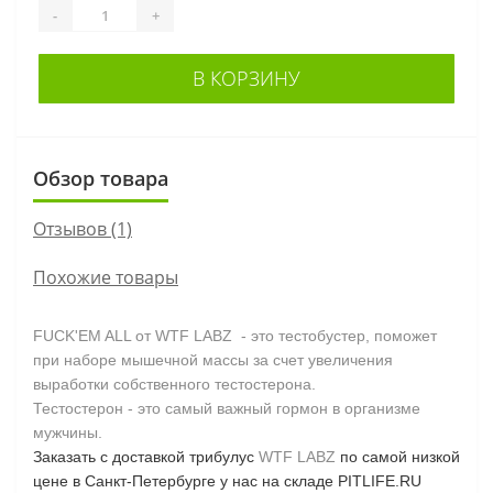
-
+
В КОРЗИНУ
Обзор товара
Отзывов (1)
Похожие товары
FUCK'EM ALL от WTF LABZ - это тестобустер, поможет
при наборе мышечной массы за счет увеличения
выработки собственного тестостерона.
Тестостерон - это самый важный гормон в организме
мужчины.
Заказать с доставкой трибулус
WTF LABZ
по самой низкой
цене в Санкт-Петербурге у нас на складе
PITLIFE
.
RU