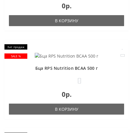
0р.
В КОРЗИНУ
Хит продаж
SALE %
Бца RPS Nutrition BCAA 500 г
2
0р.
В КОРЗИНУ