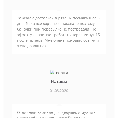
Заказал с доставкой в рязань, посылка шла 3
дня, было все хорошо запаковано поэтому
баночки при пересылке не пострадали. По
эффекту - начинает работать через минут 15
после приема, Мне очень понравилось, ну и
жена довольна)
Наташа
01.03.2020
Отличный варинан для девушек и мужчин.
Брала себе и парню. Спасибо Вам за