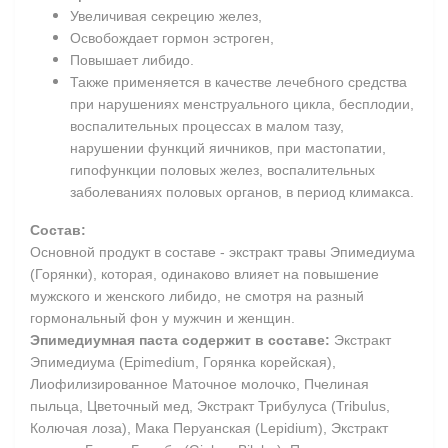
Увеличивая секрецию желез,
Освобождает гормон эстроген,
Повышает либидо.
Также применяется в качестве лечебного средства
при нарушениях менструального цикла, бесплодии,
воспалительных процессах в малом тазу,
нарушении функций яичников, при мастопатии,
гипофункции половых желез, воспалительных
заболеваниях половых органов, в период климакса.
Состав:
Основной продукт в составе - экстракт травы Эпимедиума
(Горянки), которая, одинаково влияет на повышение
мужского и женского либидо, не смотря на разный
гормональный фон у мужчин и женщин.
Эпимедиумная паста содержит в составе:
Экстракт
Эпимедиума (Epimedium, Горянка корейская),
Лиофилизированное Маточное молочко, Пчелиная
пыльца, Цветочный мед, Экстракт Трибулуса (Tribulus,
Колючая лоза), Мака Перуанская (Lepidium), Экстракт