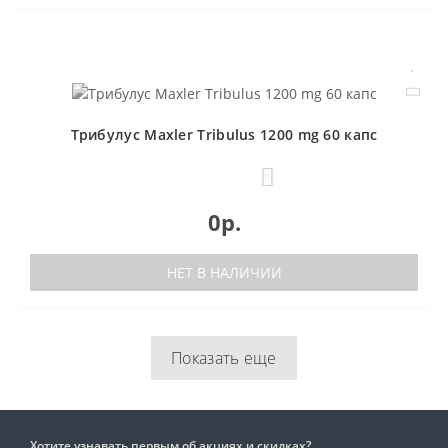
Трибулус Maxler Tribulus 1200 mg 60 капс
0
0р.
НЕТ В НАЛИЧИИ
Показать еще
Хотите узнавать первым об акциях и скидках?