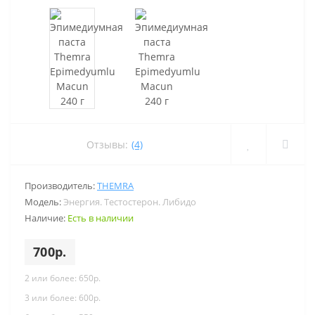
Отзывы:
(4)
Производитель:
THEMRA
Модель:
Энергия. Тестостерон. Либидо
Наличие:
Есть в наличии
700р.
2 или более: 650р.
3 или более: 600р.