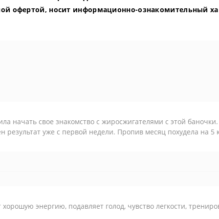
ной офертой, носит информационно-ознакомительный ха
ла начать свое знакомство с жиросжигателями с этой баночки.
н результат уже с первой недели. Пропив месяц похудела на 5 к
 хорошую энергию, подавляет голод, чувство легкости, трениро