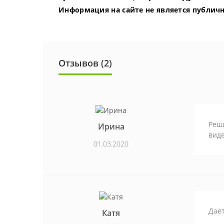
Информация на сайте не является публич
Отзывов (2)
Реши
Ирина
виде
01.03.2020
Дает
Катя