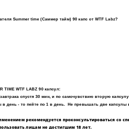
теля Summer time (Саммер тайм) 90 капс от WTF Labz?
 TIME WTF LABZ 90 капсул
:
 завтрака спустя 30 мин, и по самочувствию вторую капсул
ы в день - то пейте по 1 в день. Не превышать две капсулы 
применением рекомендуется проконсультироваться со 
пользовать лицам не достигшим 18 лет.