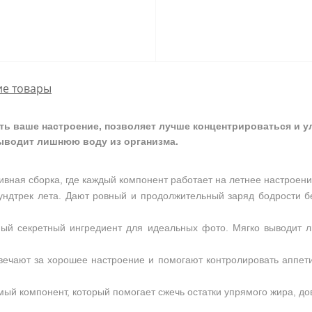
е товары
ь ваше настроение, позволяет лучше концентрироваться и у
ыводит лишнюю воду из организма.
вная сборка, где каждый компонент работает на летнее настроени
дтрек лета. Дают ровный и продолжительный заряд бодрости без
мый секретный ингредиент для идеальных фото. Мягко выводит 
ечают за хорошее настроение и помогают контролировать аппетит
ый компонент, который помогает сжечь остатки упрямого жира, д