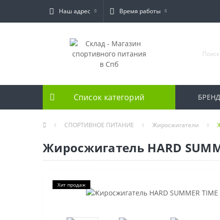
Наш адрес
Время работы
Список категорий
БРЕН
СПОРТИВНОЕ ПИТАНИЕ
Жиросжигатели
Жиросжигатель HARD SUMME
Хит продаж