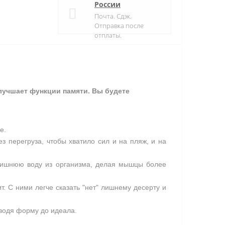
России
Почта. Сдэк.
Отправка после
отплаты.
лучшает функции памяти. Вы будете
е.
 перегруза, чтобы хватило сил и на пляж, и на
лишнюю воду из организма, делая мышцы более
. С ними легче сказать "нет" лишнему десерту и
оводя форму до идеала.