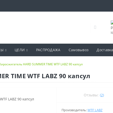
ДЫ
ЦЕЛИ
РАСПРОДАЖА
Самовывоз
Доставка
Жиросжигатель HARD SUMMER TIME WTF LABZ 90 капсул
R TIME WTF LABZ 90 капсул
Отзывы:
(2)
Производитель:
WTF LABZ