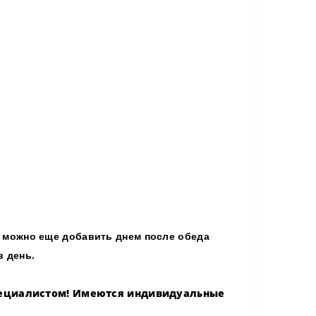
у можно еще добавить днем после обеда
в день.
специалистом! Имеются индивидуальные