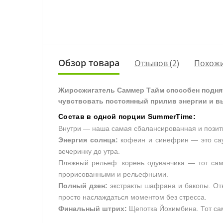
Обзор товара
Отзывов (2)
Похожи
Жиросжигатель Саммер Тайм способен поднят
чувствовать постоянный прилив энергии и в
Состав в одной порции SummerTime:
Внутри — наша самая сбалансированная и позити
Энергия солнца:
кофеин и синефрин — это саун
вечеринку до утра.
Пляжный рельеф: корень одуванчика — тот са
прорисованными и рельефными.
Полный дзен:
экстракты шафрана и бакопы. Отв
просто наслаждаться моментом без стресса.
Финальный штрих:
Щепотка Йохимбина. Тот сам