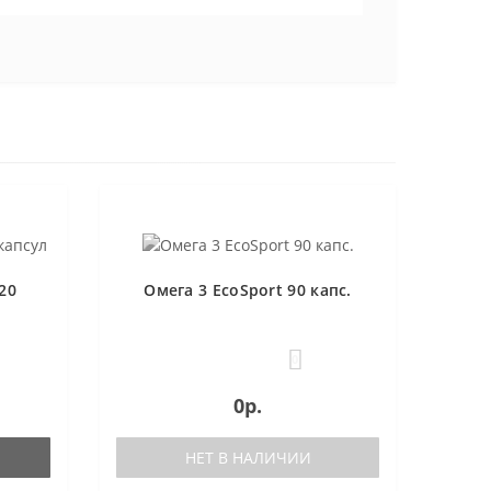
20
Омега 3 EcoSport 90 капс.
0
0р.
НЕТ В НАЛИЧИИ