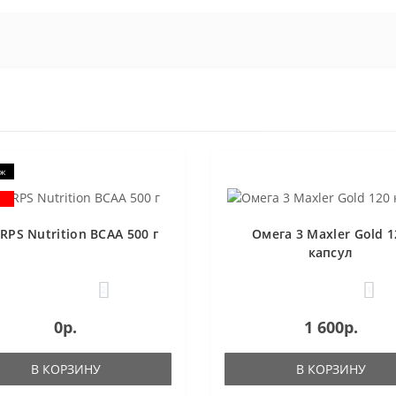
аж
RPS Nutrition BCAA 500 г
Омега 3 Maxler Gold 1
капсул
2
1
0р.
1 600р.
В КОРЗИНУ
В КОРЗИНУ