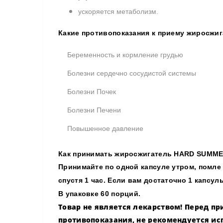
ускоряется метаболизм.
Какие противопоказания к приему жиросжига
Беременность и кормление грудью
Болезни сердечно сосудистой системы
Болезни Почек
Болезни Печени
Повышенное давление
Как принимать ж
иросжигатель
HARD SUMMER
Принимайте по одной капсуле утром, помле
спустя 1 час. Если вам достаточно 1 капсул
В упаковке 60 порций.
Товар не является лекарством! Перед 
противопоказания, не рекомендуется ис