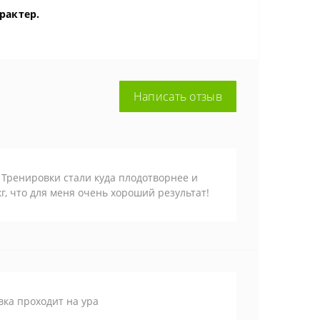
рактер.
Написать отзыв
 Тренировки стали куда плодотворнее и
г, что для меня очень хороший результат!
вка проходит на ура