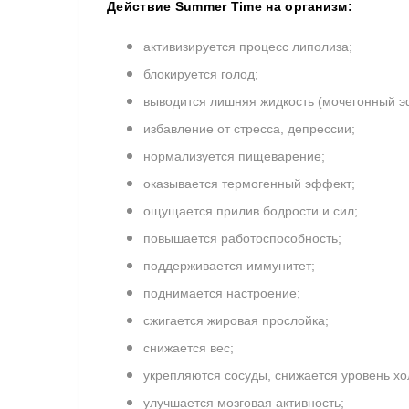
Действие
Summer Time
на организм
:
активизируется процесс липолиза;
блокируется голод;
выводится лишняя жидкость (мочегонный э
избавление от стресса, депрессии;
нормализуется пищеварение;
оказывается термогенный эффект;
ощущается прилив бодрости и сил;
повышается работоспособность;
поддерживается иммунитет;
поднимается настроение;
сжигается жировая прослойка;
снижается вес;
укрепляются сосуды, снижается уровень хо
улучшается мозговая активность;