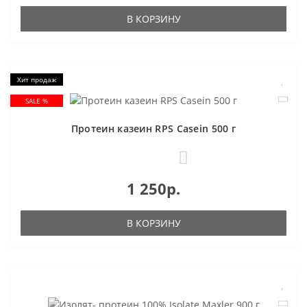
В КОРЗИНУ
Хит продаж
SALE %
Протеин казеин RPS Casein 500 г
1
1 250р.
В КОРЗИНУ