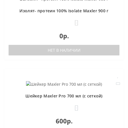
Изолят- протеин 100% Isolate Maxler 900 г
2
0р.
НЕТ В НАЛИЧИИ
Шейкер Maxler Pro 700 мл (с сеткой)
1
600р.