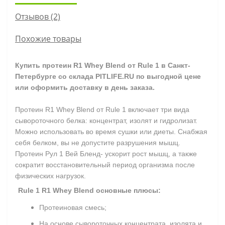
Отзывов (2)
Похожие товары
Купить п
ротеин R1 Whey Blend от Rule 1 в Санкт-
Петербурге со склада PITLIFE.RU по выгодной цене
или оформить доставку
в день заказа.
Протеин R1 Whey Blend от Rule 1 включает три вида
сывороточного белка: концентрат, изолят и гидролизат.
Можно использовать во время сушки или диеты. Снабжая
себя белком, вы не допустите разрушения мышц.
Протеин Рул 1 Вей Бленд- ускорит рост мышц, а также
сократит восстановительный период организма после
физических нагрузок.
Rule 1 R1 Whey Blend основные плюсы:
Протеиновая смесь;
На основе сывороточных концентрата, изолята и