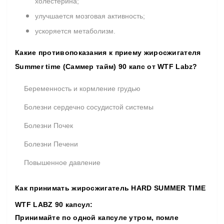
холестерина;
улучшается мозговая активность;
ускоряется метаболизм.
Какие противопоказания к приему жиросжигателя
Summer time (Саммер тайм) 90 капс от WTF Labz?
Беременность и кормление грудью
Болезни сердечно сосудистой системы
Болезни Почек
Болезни Печени
Повышенное давление
Как принимать ж
иросжигатель
HARD SUMMER TIME
WTF LABZ 90 капсул
:
Принимайте по одной капсуле утром, помле