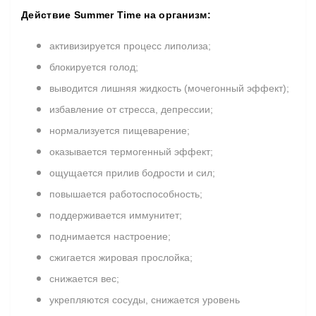
Действие
Summer Time
на организм
:
активизируется процесс липолиза;
блокируется голод;
выводится лишняя жидкость (мочегонный эффект);
избавление от стресса, депрессии;
нормализуется пищеварение;
оказывается термогенный эффект;
ощущается прилив бодрости и сил;
повышается работоспособность;
поддерживается иммунитет;
поднимается настроение;
сжигается жировая прослойка;
снижается вес;
укрепляются сосуды, снижается уровень