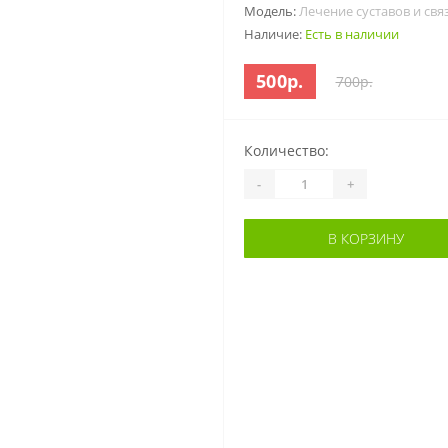
Модель:
Лечение суставов и свя
Наличие:
Есть в наличии
500р.
700р.
Количество:
-
+
В КОРЗИНУ