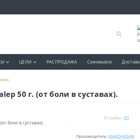
ДЫ
ЦЕЛИ
РАСПРОДАЖА
Самовывоз
Доставк
авах).
ep 50 г. (от боли в суставах).
Отзывы:
(2)
Производитель:
ИНДОНЕЗИЯ