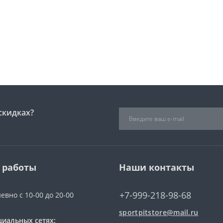
скидках?
 работы
Наши контакты
+7-999-218-98-68
евно с 10-00 до 20-00
sportpitstore@mail.ru
циальных сетях: