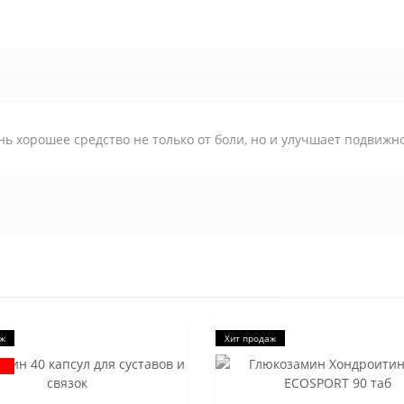
ь хорошее средство не только от боли, но и улучшает подвижно
аж
Хит продаж