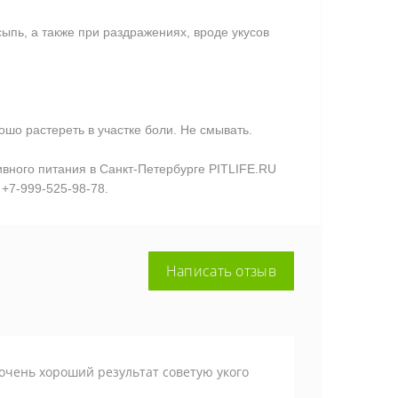
ыпь, а также при раздражениях, вроде укусов
ошо растереть в участке боли. Не смывать.
тивного питания в Санкт-Петербурге PITLIFE.RU
 +7-999-525-98-78.
Написать отзыв
 очень хороший результат советую укого