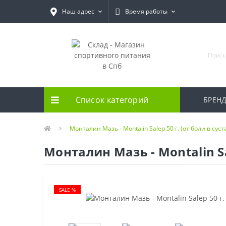
Наш адрес
Время работы
Список категорий
БРЕН
Монталин Мазь - Montalin Salep 50 г. (от боли в суст
Монталин Мазь - Montalin Sal
SALE %