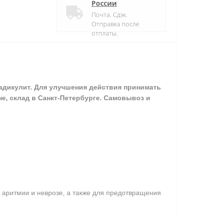
России
Почта. Сдэк.
Отправка после
отплаты.
 радикулит. Для улучшения действия принимать
не, склад в Санкт-Петербурге. Самовывоз и
 аритмии и неврозе, а также для предотвращения