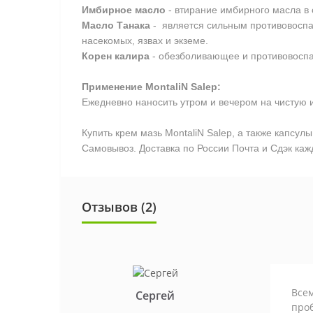
Имбирное масло
- втирание имбирного масла в 
Масло Танака
- является сильным противовоспал
насекомых, язвах и экземе.
Корен калира
- обезболивающее и противовоспа
Применение MontaliN Salep:
Ежедневно наносить утром и вечером на чистую и 
Купить крем мазь MontaliN Salep, а также капсу
Самовывоз. Доставка по России Почта и Сдэк кажд
Отзывов (2)
Всем
Сергей
проб