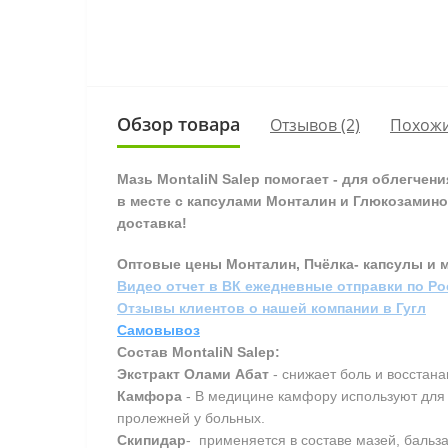
Обзор товара
Отзывов (2)
Похожи
Мазь MontaliN Salep помогает - для облегчен
в месте с капсулами Монталин и Глюкозамино
доставка!
Оптовые цены Монталин, Пчёлка- капсулы и ма
Видео отчет в ВК ежедневные отправки по Р
Отзывы клиентов о нашей компании в Гугл
Самовывоз
Состав MontaliN Salep:
Экстракт Олами Абат
- снижает боль и восстана
Камфора
- В медицине камфору используют для 
пролежней у больных.
Скипидар
- применяется в составе мазей, бальза