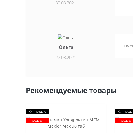
30.03.2021
Очен
Ольга
27.03.2021
Рекомендуемые товары
Хит продаж
Хит прод
SALE %
SALE %