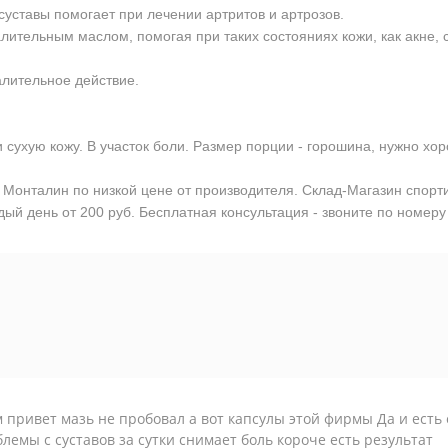
суставы помогает при лечении артритов и артрозов.
ительным маслом, помогая при таких состояниях кожи, как акне, с
лительное действие.
сухую кожу. В участок боли. Размер порции - горошина, нужно хор
лы Монталин по низкой цене от производителя. Склад-Магазин спор
ый день от 200 руб. Бесплатная консультация - звоните по номеру
 привет мазь не пробовал а вот капсулы этой фирмы Да и есть
лемы с суставов за сутки снимает боль короче есть результат