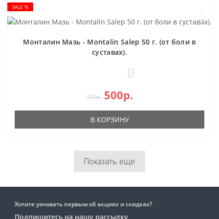
SALE %
Монталин Мазь - Montalin Salep 50 г. (от боли в
суставах).
2
500р.
700р.
В КОРЗИНУ
Показать еще
Хотите узнавать первым об акциях и скидках?
Подпишитесь на нашу рассылку