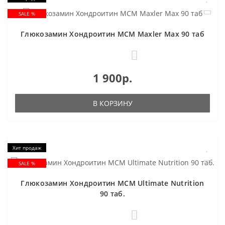
SALE %
Глюкозамин Хондроитин МСМ Maxler Max 90 таб
2
1 900р.
В КОРЗИНУ
Хит продаж
SALE %
Глюкозамин Хондроитин МСМ Ultimate Nutrition
90 таб.
2