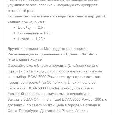
улучшают восстановление и напрямую стимулируют
мышечный рост.
Количество питательных веществ в одной порции (1
чайная ложка) 5,75 г:
L-лейцин – 2,5 г
L-изолейцин – 1,25 г
L-валин – 1,25 г
Другие ингредиенты: Мальтодекстрин, лецитин.
Рекомендации по применению Optimum Nutrition
BCAA 5000 Powder:
Cмешайте около 5 грамм порошка (1 чайная ложка с
горкой) с 150 мл воды, либо любого другого напитка на
ваш выбор. BCAA 5000 Powder следует принимать как
перед тренировкой (за 30-45 минут), так и после ее
окончания. BCAA 5000 Powder можно добавлять в
белковый коктейль, принимаемый в течение дня.
Заказать БЦАА ON – Instantized BCAA 5000 Powder 380 г. с
доставкой по самой низкой цене в городе на складе в
Санкт-Петербурге. Доставка по России. Акции и