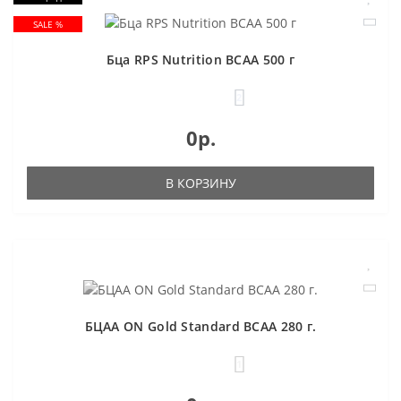
SALE %
Бца RPS Nutrition BCAA 500 г
2
0р.
В КОРЗИНУ
БЦАА ON Gold Standard BCAA 280 г.
1