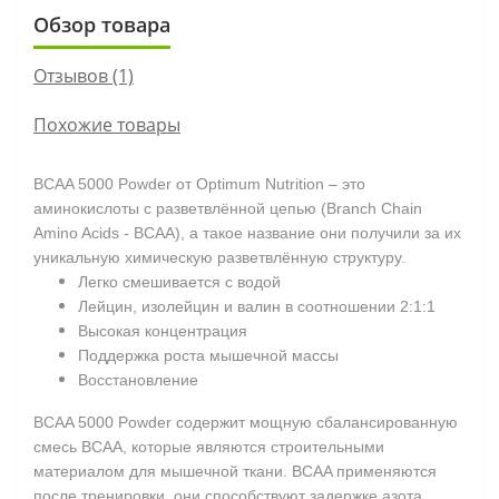
Обзор товара
Отзывов (1)
Похожие товары
BCAA 5000 Powder от Optimum Nutrition – это
аминокислоты с разветвлённой цепью (Branch Chain
Amino Acids - BCAA), а такое название они получили за их
уникальную химическую разветвлённую структуру.
Легко смешивается с водой
Лейцин, изолейцин и валин в соотношении 2:1:1
Высокая концентрация
Поддержка роста мышечной массы
Восстановление
BCAA 5000 Powder содержит мощную сбалансированную
смесь BCAA, которые являются строительными
материалом для мышечной ткани. BCAA применяются
после тренировки, они способствуют задержке азота,