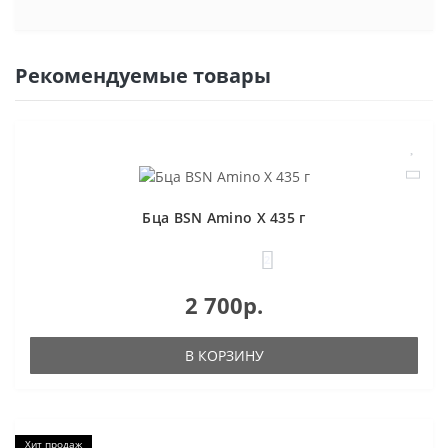
Рекомендуемые товары
Бца BSN Amino X 435 г
2
2 700р.
В КОРЗИНУ
Хит продаж