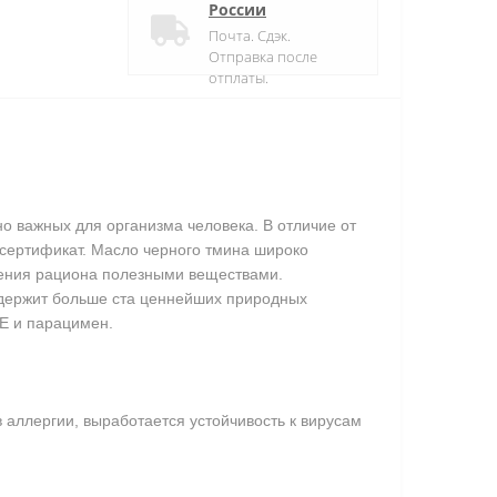
России
Почта. Сдэк.
Отправка после
отплаты.
о важных для организма человека. В отличие от
 сертификат. Масло черного тмина широко
ащения рациона полезными веществами.
содержит больше ста ценнейших природных
Е и парацимен.
аллергии, выработается устойчивость к вирусам