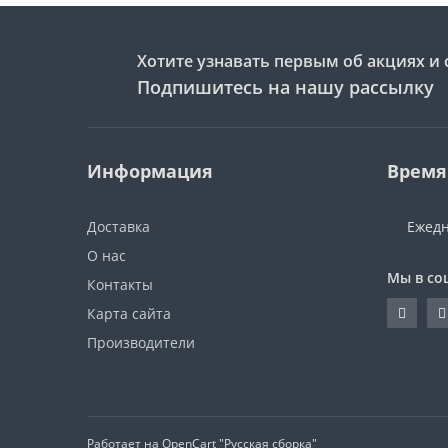
Хотите узнавать первым об акциях и 
Подпишитесь на нашу рассылку
Информация
Время
Доставка
Ежедн
О нас
Мы в со
Контакты
Карта сайта
Производители
Работает на
OpenCart "Русская сборка"