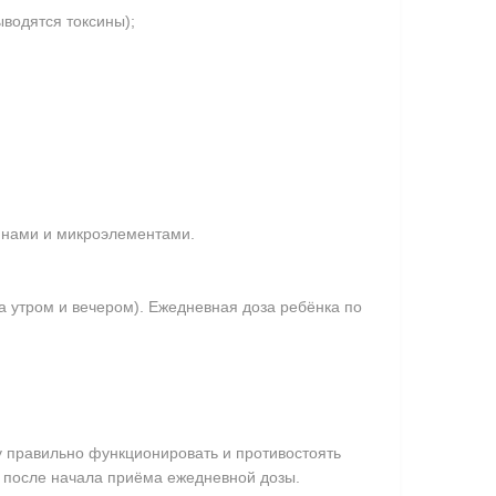
водятся токсины);
инами и микроэлементами.
а утром и вечером). Ежедневная доза ребёнка по
у правильно функционировать и противостоять
 после начала приёма ежедневной дозы.