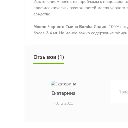
Исключением являются проблемы с пищеварением
профилактических возможностей масла чёрного 
средство.
Масло Черного Тмина Baraka Индия:
100% нату
более 3-4 мг. Не менее важно содержание эфирны
Отзывов (1)
Топо
Екатерина
13.12.2023