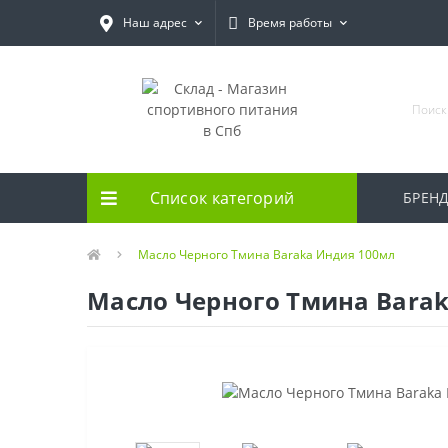
Наш адрес
Время работы
Список категорий
БРЕН
Масло Черного Тмина Baraka Индия 100мл
Масло Черного Тмина Bara