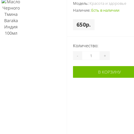
Модель:
Красота и здоровье
Наличие:
Есть в наличии
650р.
Количество:
-
+
В КОРЗИНУ