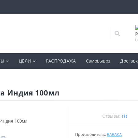
ДЫ
ЦЕЛИ
РАСПРОДАЖА
Самовывоз
Доставк
ka Индия 100мл
Отзывы:
(1)
Производитель:
BARAKA