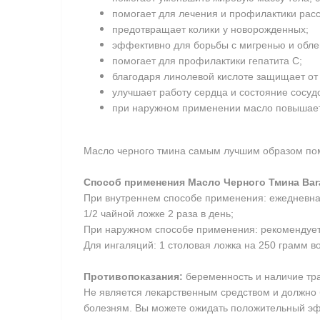
помогает для лечения и профилактики расс
предотвращает колики у новорожденных;
эффективно для борьбы с мигренью и обле
помогает для профилактики гепатита С;
благодаря линолевой кислоте защищает от 
улучшает работу сердца и состояние сосуд
при наружном применении масло повышает 
Масло черного тмина самым лучшим образом пом
Способ применения Масло Черного Тмина Bar
При внутреннем способе применения: ежедневная 
1/2 чайной ложке 2 раза в день;
При наружном способе применения: рекомендуетс
Для ингаляций: 1 столовая ложка на 250 грамм в
Противопоказания:
беременность и наличие тр
Не является лекарственным средством и должно 
болезням. Вы можете ожидать положительный эфф