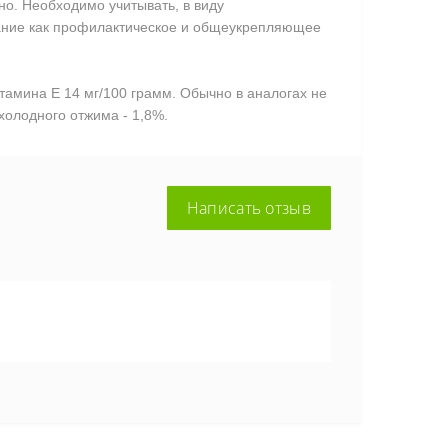
о. Необходимо учитывать, в виду
вание как профилактическое и общеукрепляющее
амина Е 14 мг/100 грамм. Обычно в аналогах не
холодного отжима - 1,8%.
Написать отзыв