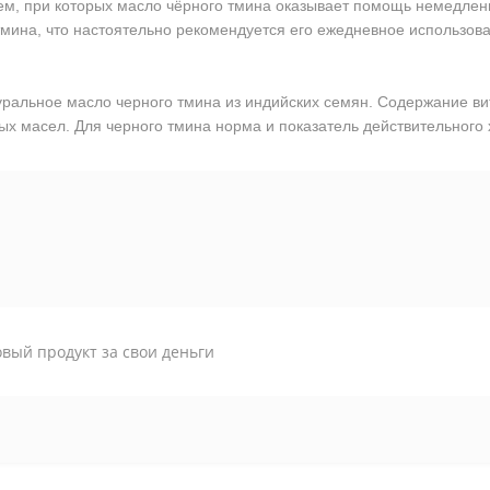
, при которых масло чёрного тмина оказывает помощь немедленн
тмина, что настоятельно рекомендуется его ежедневное использо
ральное масло черного тмина из индийских семян. Содержание вит
х масел. Для черного тмина норма и показатель действительного 
вый продукт за свои деньги