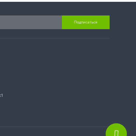
Подписаться
к1