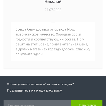
Николай
21.07.2022
Всегда беру добавки от бренда Now,
американское качество. Хорошие сроки
годности и соответствующий состав. Но у
ребят на этот бренд привлекательная цена,
в других магазинах гораздо дороже. Спасибо,
покупайте здесь!
Хотите узнавать первым об акциях и скидках?
Подпишитесь на нашу рассылку
Подписаться