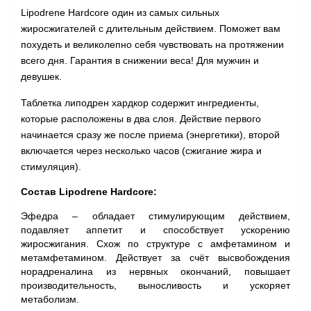
Lipodrene Hardcore
один из самых сильных
жиросжигателей
с длительным действием.
П
оможет вам
похудеть и великолепно себя чувствовать на протяжении
всего дня. Гарантия в снижении веса! Для мужчин и
девушек.
Таблетка липодрен хардкор содержит ингредиенты,
которые расположены в два слоя. Действие первого
начинается сразу же после приема (энергетики), второй
включается через несколько часов (сжигание жира и
стимуляция).
Состав
Lipodrene Hardcore:
Эфедра
– обладает стимулирующим действием,
подавляет аппетит и способствует ускорению
жиросжигания. Схож по структуре с амфетамином и
метамфетамином. Действует за счёт высвобождения
норадреналина из нервных окончаний, повышает
производительность, выносливость и ускоряет
метаболизм.