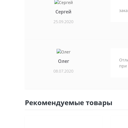
зака
Сергей
25.09.2020
Отли
Олег
при 
08.07.2020
Рекомендуемые товары