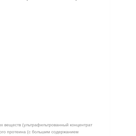
х веществ (ультрафильтрованный концентрат
ого протеина (с большим содержанием