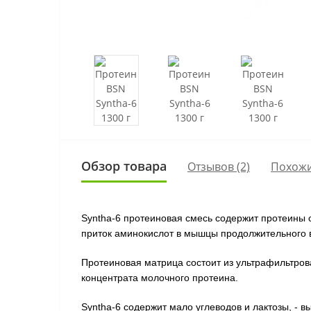
Обзор товара
Отзывов (2)
Похожи
Syntha-6 протеиновая смесь содержит протеины
приток аминокислот в мышцы продолжительного 
Протеиновая матрица состоит из ультрафильтрова
концентрата молочного протеина.
Syntha-6 содержит мало углеводов и лактозы, - в