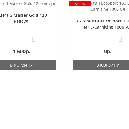
SALE %
мега 3 Maxler Gold 120
Л-Карнитин EcoSport 15
капсул
мг L-Carnitine 1000 
1
1
1 600р.
0р.
В КОРЗИНУ
В КОРЗИНУ