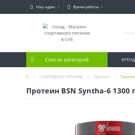
Наш адрес
Время работы
Список категорий
БРЕН
СПОРТИВНОЕ ПИТАНИЕ
Протеин
Протеин
Протеин BSN Syntha-6 1300 