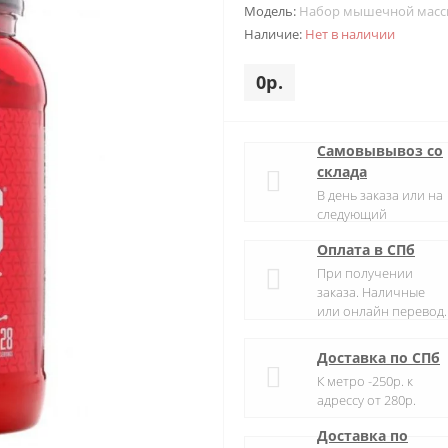
Модель:
Набор мышечной мас
Наличие:
Нет в наличии
0р.
Самовывывоз со
склада
В день заказа или на
следующий
Оплата в СПб
При получении
заказа. Наличные
или онлайн перевод.
Доставка по СПб
К метро -250р. к
адрессу от 280р.
Доставка по