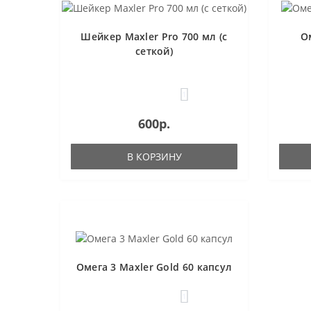
Шейкер Maxler Pro 700 мл (с
О
сеткой)
1
600р.
В КОРЗИНУ
Омега 3 Maxler Gold 60 капсул
1