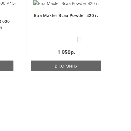
Бца Maxler Bcaa Powder 420 г.
0 000
мл
2
1 950р.
В КОРЗИНУ