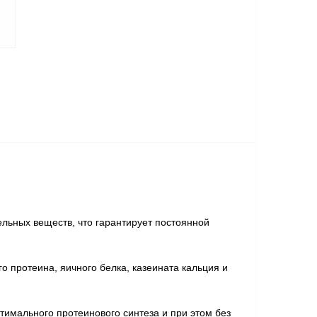
льных веществ, что гарантирует постоянной
о протеина, яичного белка, казеината кальция и
птимального протеинового синтеза и при этом без