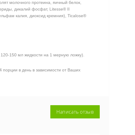
олят молочного протеина, яичный белок,
риды, дикалий фосфат, Litesse® II
льфам калия, диоксид кремния), Ticalose®
 120-150 мл жидкости на 1 мерную ложку).
4 порции в день в зависимости от Ваших
Написать отзыв