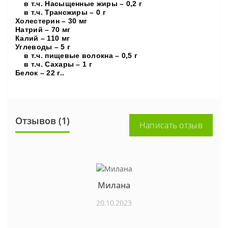
в т.ч. Насыщенные жиры – 0,2 г
в т.ч. Трансжиры – 0 г
Холестерин – 30 мг
Натрий – 70 мг
Калий – 110 мг
Углеводы – 5 г
в т.ч. пищевые волокна – 0,5 г
в т.ч. Сахары – 1 г
Белок – 22 г..
Отзывов (1)
Написать отзыв
Милана
20.10.2023