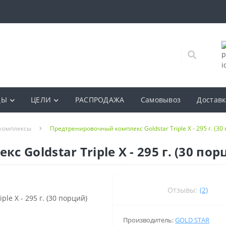
ДЫ
ЦЕЛИ
РАСПРОДАЖА
Самовывоз
Доставк
комплексы
Предтренировочный комплекс Goldstar Triple X - 295 г. (30
Goldstar Triple X - 295 г. (30 пор
Отзывы:
(2)
Производитель:
GOLD STAR