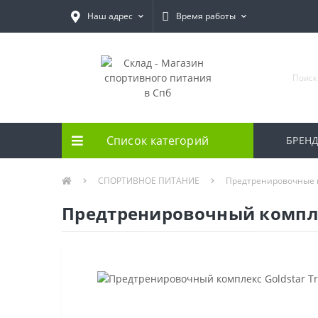
Наш адрес
Время работы
Список категорий
БРЕН
СПОРТИВНОЕ ПИТАНИЕ
Предтренировочные 
Предтренировочный комплекс 