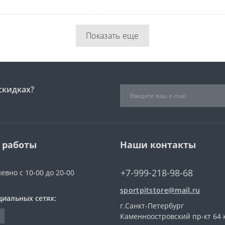
Показать еще
скидках?
 работы
Наши контакты
+7-999-218-98-68
евно с 10-00 до 20-00
sportpitstore@mail.ru
циальных сетях:
г.Санкт-Петербург
Каменноостровский пр-кт 64 