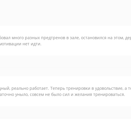
овал много разных предтренов в зале, остановился на этом, дер
мотивации нет идти.
ый, реально работает. Теперь тренировки в удовольствие, а т
аточно уныло, совсем не было сил и желания тренироваться.