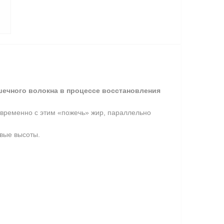
ечного волокна в процессе восстановления
овременно с этим «пожечь» жир, параллельно
овые высоты.