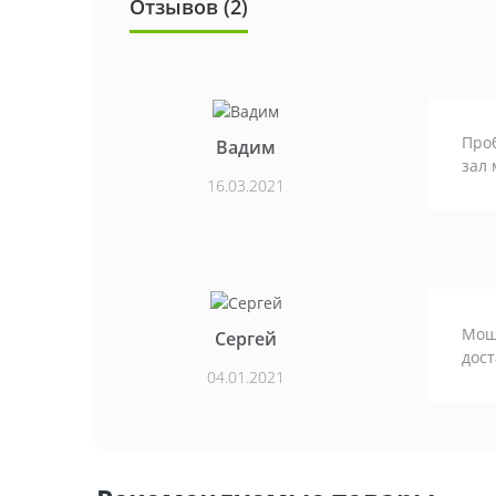
Отзывов (2)
Проб
Вадим
зал 
16.03.2021
Мощн
Сергей
дост
04.01.2021