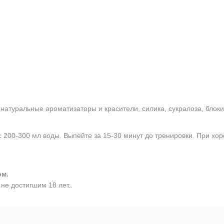
натуральные ароматизаторы и красители, силика, сукралоза, блоки
 200-300 мл воды. Выпейте за 15-30 минут до тренировки. При х
ом.
не достигшим 18 лет..