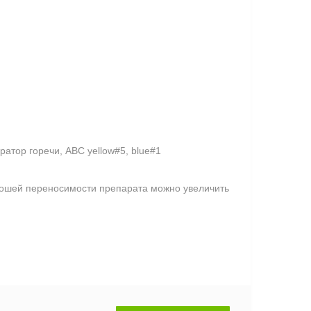
ратор горечи, АВС yellow#5, blue#1
орошей переносимости препарата можно увеличить