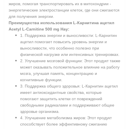
жиров, помогая транспортировать их в митохондрии -
энергетические электростанции клеток, где они сжигаются
для получения энергии.
Преимущества использования L-Карнитина ацетил
Acetyl L-Carnitine 500 mg Нау:
1. Поддержка энергии и выносливости: L-Карнитин
ацетил помогает повысить уровень энергии и
выносливости, что особенно полезно при
физической нагрузке или интенсивных тренировках.
2. Улучшение мозговой функции: Этот продукт также
может оказывать положительное влияние на работу
мозга, улучшая память, концентрацию и
когнитивные функции.
3. Поддержка общего здоровья: L-Карнитин ацетил
имеет антиоксидантные свойства, которые
помогают защитить клетки от повреждений
свободными радикалами и поддерживают общее
здоровье организма.
4. Улучшение метаболизма жиров: Этот продукт
способствует более эффективному сжиганию