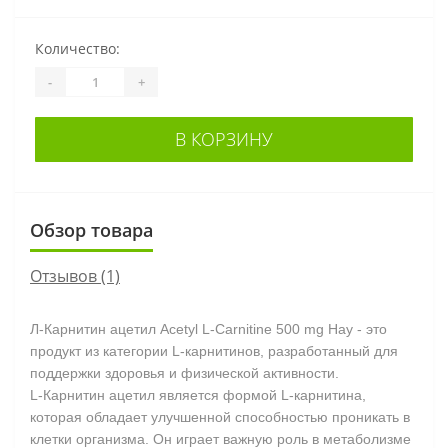
Количество:
-
+
В КОРЗИНУ
Обзор товара
Отзывов (1)
Л-Карнитин ацетил Acetyl L-Carnitine 500 mg Нау - это
продукт из категории L-карнитинов, разработанный для
поддержки здоровья и физической активности.
L-Карнитин ацетил является формой L-карнитина,
которая обладает улучшенной способностью проникать в
клетки организма. Он играет важную роль в метаболизме