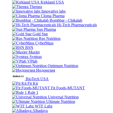
Kirkland USA
Themra
Innovative labs
Cloma Pharma
Bombbar - Chikalab
Hi-Tech Pharmaceuticals
Sun Pharma
Gold Star
Rps Nutrition
CyberMass
BSN
Maxler
Syntrax
VPlab
Optimum Nutrition
Индонезия
BioTech USA
Fit Kit
Fit Foods-MUTANT
Rule 1
Universal Nutrition
Ultimate Nutrition
WTF Labz
Alhadaya