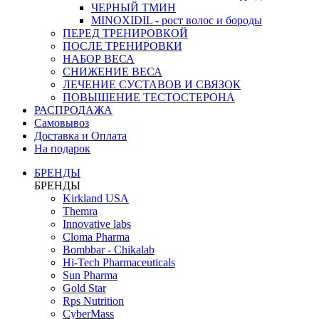
ЧЕРНЫЙ ТМИН
MINOXIDIL - рост волос и бороды
ПЕРЕД ТРЕНИРОВКОЙ
ПОСЛЕ ТРЕНИРОВКИ
НАБОР ВЕСА
СНИЖЕНИЕ ВЕСА
ЛЕЧЕНИЕ СУСТАВОВ И СВЯЗОК
ПОВЫШЕНИЕ ТЕСТОСТЕРОНА
РАСПРОДАЖА
Самовывоз
Доставка и Оплата
На подарок
БРЕНДЫ
БРЕНДЫ
Kirkland USA
Themra
Innovative labs
Cloma Pharma
Bombbar - Chikalab
Hi-Tech Pharmaceuticals
Sun Pharma
Gold Star
Rps Nutrition
CyberMass