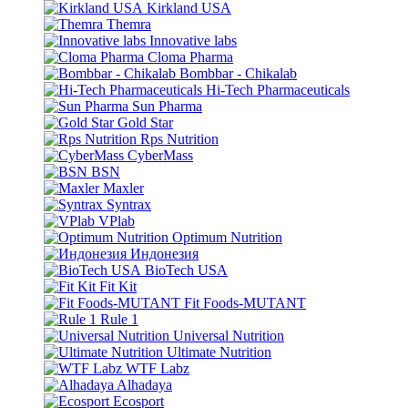
Kirkland USA
Themra
Innovative labs
Cloma Pharma
Bombbar - Chikalab
Hi-Tech Pharmaceuticals
Sun Pharma
Gold Star
Rps Nutrition
CyberMass
BSN
Maxler
Syntrax
VPlab
Optimum Nutrition
Индонезия
BioTech USA
Fit Kit
Fit Foods-MUTANT
Rule 1
Universal Nutrition
Ultimate Nutrition
WTF Labz
Alhadaya
Ecosport