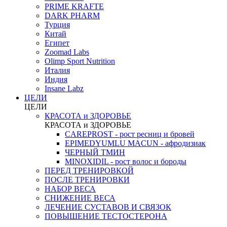
PRIME KRAFTE
DARK PHARM
Турция
Китай
Египет
Zoomad Labs
Olimp Sport Nutrition
Италия
Индия
Insane Labz
ЦЕЛИ
ЦЕЛИ
КРАСОТА и ЗДОРОВЬЕ
КРАСОТА и ЗДОРОВЬЕ
CAREPROST - рост ресниц и бровей
EPIMEDYUMLU MACUN - афродизиак
ЧЕРНЫЙ ТМИН
MINOXIDIL - рост волос и бороды
ПЕРЕД ТРЕНИРОВКОЙ
ПОСЛЕ ТРЕНИРОВКИ
НАБОР ВЕСА
СНИЖЕНИЕ ВЕСА
ЛЕЧЕНИЕ СУСТАВОВ И СВЯЗОК
ПОВЫШЕНИЕ ТЕСТОСТЕРОНА