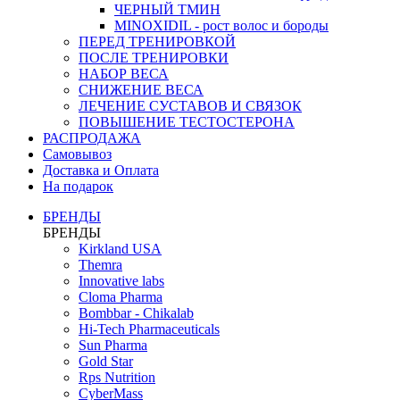
ЧЕРНЫЙ ТМИН
MINOXIDIL - рост волос и бороды
ПЕРЕД ТРЕНИРОВКОЙ
ПОСЛЕ ТРЕНИРОВКИ
НАБОР ВЕСА
СНИЖЕНИЕ ВЕСА
ЛЕЧЕНИЕ СУСТАВОВ И СВЯЗОК
ПОВЫШЕНИЕ ТЕСТОСТЕРОНА
РАСПРОДАЖА
Самовывоз
Доставка и Оплата
На подарок
БРЕНДЫ
БРЕНДЫ
Kirkland USA
Themra
Innovative labs
Cloma Pharma
Bombbar - Chikalab
Hi-Tech Pharmaceuticals
Sun Pharma
Gold Star
Rps Nutrition
CyberMass