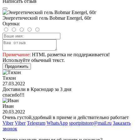
Написать отзыв
Энергетический гель Bobmar Energel, 60г
Оценка:
Примечание:
HTML разметка не поддерживается!
Используйте обычный текст.
Продолжить
Тихон
27.03.2022
Доставили в Краснодар за 3 дня
спасибо!!!
Иван
20.03.2022
Очень густой,удобный в приеме и действительно работает
Viber
Viber
Telegram
WhatsApp
sportpitstore@mail.ru
Заказать
звонок
Хотите узнавать первым об акциях и скидках?