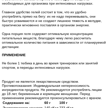
необходимых для организма при интенсивных нагрузках.
Главное удобство гелей состоит в том, что их удобно
употреблять прямо на бегу: их не надо пережевывать, они
быстро усваиваются и не создают лишнюю тяжесть в желудке,
практически мгновенно поставляя в организм энергию.
Одна порция геля содержит оптимальную концентрацию
питательных веществ, благодаря чему легко рассчитать
оптимальное количество питания в зависимости от планируемой
дистанции.
ПРИМЕНЕНИЕ
Не более 1 тюбика в день во время тренировок или занятий
спортом, в периоды интенсивных нагрузок.
Продукт не является лекарственным средством.
Противопоказания: Индивидуальная непереносимость
ингредиентов продукта. Не рекомендуется употреблять лицам
до 18 лет, беременным и кормящим женщинам. Перед
применением рекомендуется проконсультироваться с врачом.
Содержание на:
60 г
100 г
Энергетическая ценность
140 кКал
233 кКал