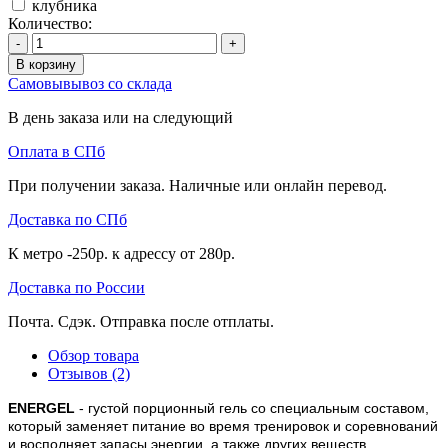
клубника
Количество:
-
+
В корзину
Самовывывоз со склада
В день заказа или на следующий
Оплата в СПб
При получении заказа. Наличные или онлайн перевод.
Доставка по СПб
К метро -250р. к адрессу от 280р.
Доставка по России
Почта. Сдэк. Отправка после отплаты.
Обзор товара
Отзывов (2)
ENERGEL
- густой порционный гель со специальным составом,
который заменяет питание во время тренировок и соревнований
и восполняет запасы энергии, а также других веществ,