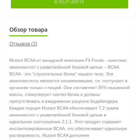
В КОРЗИНУ
Обзор товара
Отзывов (2)
Mutant BCAA от канадской компании Fit Foods - комплекс
аминокислот с разветвлённой боковой цепью – ВСАА.
BCAA - это "строительные блоки" нашего тела. Эти
аминокислоты являются незаменимыми, т.е. поступают в
организм только с пищей. Они составляют 35% мышечной
массы, стимулируют синтез белка и должны
присутствовать в ежедневном рационе бодибилдера.
Каждая порция Mutant BCAA обеспечивает 7,2 грамм
аминокислот с разветвлённой боковой цепью в
идеальном соотношении 2:1:1. Этот продукт содержит
инстантизированные ВСАА, что обеспечивает идеальную
растворимость. Mutant BCAA дополнен