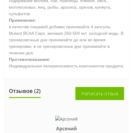
содержание молока, сои, пшеницы, ячменя, овса,
моллюсковых, яиц, рыбы, арахиса, орехов, кунжута,
сульфитов.
Применение:
в качестве пищевой добавки принимайте 4 капсулы
Mutant BCAA Caps, запивая 250-500 мл. холодной воды. В
тренировочные дни принимайте до или во время
тренировки, в не тренировочные дни принимайте в
течение дня.
Противопоказания:
Индивидуальная непереносимость компонентов продукта.
Отзывов (2)
Написать отзыв
Арсений