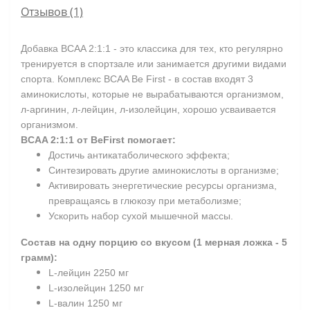
Отзывов (1)
Добавка BCAA 2:1:1 - это классика для тех, кто регулярно
тренируется в спортзале или занимается другими видами
спорта. Комплекс BCAA Be First - в состав входят 3
аминокислоты, которые не вырабатываются организмом,
л-аргинин, л-лейцин, л-изолейцин, хорошо усваивается
организмом.
BCAA 2:1:1 от BeFirst помогает:
Достичь антикатаболического эффекта;
Синтезировать другие аминокислоты в организме;
Активировать энергетические ресурсы организма,
превращаясь в глюкозу при метаболизме;
Ускорить набор сухой мышечной массы.
Состав на одну порцию со вкусом (1 мерная ложка - 5
грамм):
L-лейцин 2250 мг
L-изолейцин 1250 мг
L-валин 1250 мг