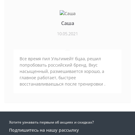
Саша
10.05.2021
Все время пил Ультимейт бцаа, решил
попробовать российский бренд. Вкус
насыщенный, размешивается хорошо, а
главное работает, быстрее
восстанавливаешься после тренировки .
Хотите узнавать первым об акциях и скидках?
Подпишитесь на нашу рассылку