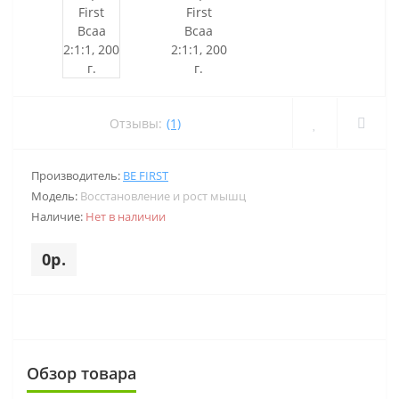
Отзывы:
(1)
Производитель:
BE FIRST
Модель:
Восстановление и рост мышц
Наличие:
Нет в наличии
0р.
Обзор товара