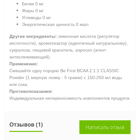
Белки 0 мг
Жиры 0 мг
Углеводы 0 мг
Энергетическая ценность 0 ккал
Другие ингредиенты:
лимонная кислота (регулятор
кислотности), ароматизатор (идентичный натуральному),
сукралоза, пищевой краситель, аэросил (агент
антислеживающий).
Применение:
Смешайте одну порцию Be First BCAA 2:1:1 CLASSIC
Powder (1 мерную ложку - 5 грамм) с 150-250 мл воды
или сока.
Противопоказания:
Индивидуальная непереносимость компонентов продукта.
Отзывов (1)
Написать отзыв