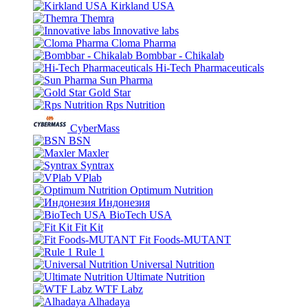
Kirkland USA
Themra
Innovative labs
Cloma Pharma
Bombbar - Chikalab
Hi-Tech Pharmaceuticals
Sun Pharma
Gold Star
Rps Nutrition
CyberMass
BSN
Maxler
Syntrax
VPlab
Optimum Nutrition
Индонезия
BioTech USA
Fit Kit
Fit Foods-MUTANT
Rule 1
Universal Nutrition
Ultimate Nutrition
WTF Labz
Alhadaya