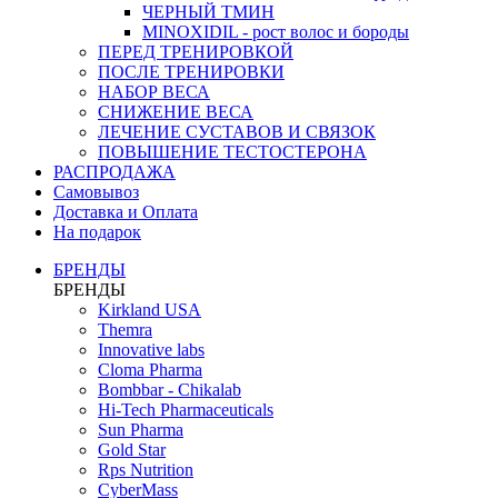
ЧЕРНЫЙ ТМИН
MINOXIDIL - рост волос и бороды
ПЕРЕД ТРЕНИРОВКОЙ
ПОСЛЕ ТРЕНИРОВКИ
НАБОР ВЕСА
СНИЖЕНИЕ ВЕСА
ЛЕЧЕНИЕ СУСТАВОВ И СВЯЗОК
ПОВЫШЕНИЕ ТЕСТОСТЕРОНА
РАСПРОДАЖА
Самовывоз
Доставка и Оплата
На подарок
БРЕНДЫ
БРЕНДЫ
Kirkland USA
Themra
Innovative labs
Cloma Pharma
Bombbar - Chikalab
Hi-Tech Pharmaceuticals
Sun Pharma
Gold Star
Rps Nutrition
CyberMass