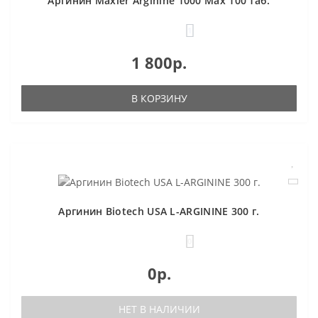
Аргинин Maxler Arginine 1000 Max 100 таб.
1
1 800р.
В КОРЗИНУ
Аргинин Biotech USA L-ARGININE 300 г.
0
0р.
НЕТ В НАЛИЧИИ