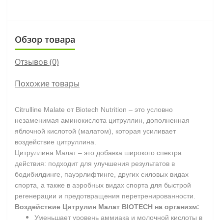
Обзор товара
Отзывов (0)
Похожие товары
Citrulline Malate от Biotech Nutrition – это условно
незаменимая аминокислота цитруллин, дополненная
яблочной кислотой (малатом), которая усиливает
воздействие цитруллина.
Цитруллина Малат – это добавка широкого спектра
действия: подходит для улучшения результатов в
бодибилдинге, пауэрлифтинге, других силовых видах
спорта, а также в аэробных видах спорта для быстрой
регенерации и предотвращения перетренированности.
Воздействие Цитрулин Малат BIOTECH на организм:
Уменьшает уровень аммиака и молочной кислоты в