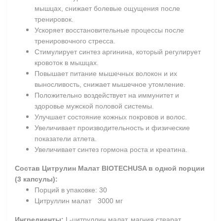
мышцах, снижает болевые ощущения после
тренировок.
Ускоряет восстановительные процессы после
тренировочного стресса.
Стимулирует синтез аргинина, который регулирует
кровоток в мышцах.
Повышает питание мышечных волокон и их
выносливость, снижает мышечное утомление.
Положительно воздействует на иммунитет и
здоровье мужской половой системы.
Улучшает состояние кожных покровов и волос.
Увеличивает производительность и физические
показатели атлета.
Увеличивает синтез гормона роста и креатина.
Состав Цитрулин Малат BIOTECHUSA в
одной порции
(3 капсулы):
Порций в упаковке: 30
Цитруллин малат
3000 мг
Ингредиенты:
L-цитруллин малат, магния стеарат,