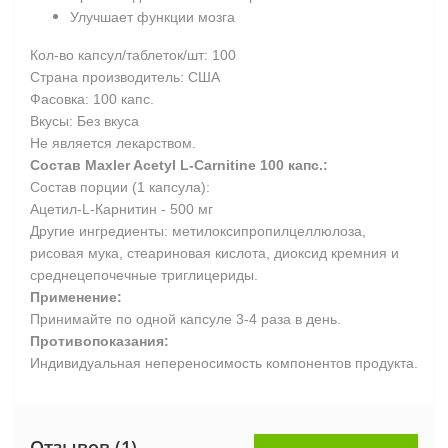
Улучшает функции мозга
Кол-во капсул/таблеток/шт: 100
Страна производитель: США
Фасовка: 100 капс.
Вкусы: Без вкуса
Не является лекарством.
Состав Maxler Acetyl L-Carnitine 100 капс.
:
Состав порции (1 капсула):
Ацетил-L-Карнитин - 500 мг
Другие ингредиенты: метилоксипропилцеллюлоза,
рисовая мука, стеариновая кислота, диоксид кремния и
среднецепочечные триглицериды.
Применение:
Принимайте по одной капсуле 3-4 раза в день.
Противопоказания:
Индивидуальная непереносимость компонентов продукта.
Отзывов (1)