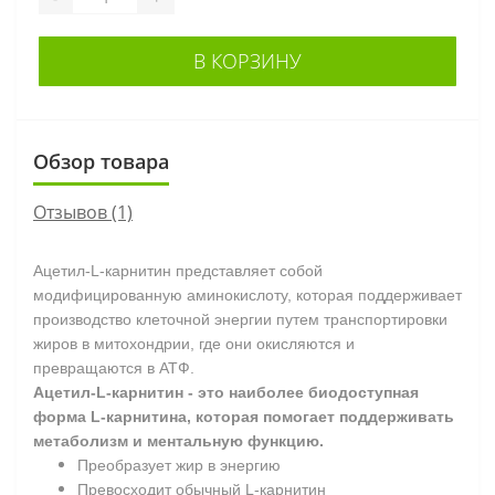
В КОРЗИНУ
Обзор товара
Отзывов (1)
Ацетил-L-карнитин представляет собой
модифицированную аминокислоту, которая поддерживает
производство клеточной энергии путем транспортировки
жиров в митохондрии, где они окисляются и
превращаются в АТФ.
Ацетил-L-карнитин - это наиболее биодоступная
форма L-карнитина, которая помогает поддерживать
метаболизм и ментальную функцию.
Преобразует жир в энергию
Превосходит обычный L-карнитин