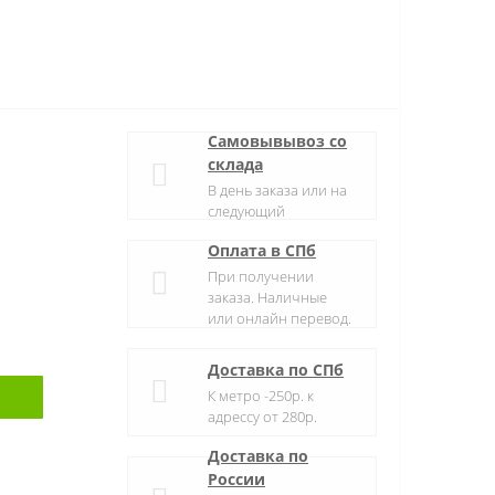
Самовывывоз со
склада
В день заказа или на
следующий
Оплата в СПб
При получении
заказа. Наличные
или онлайн перевод.
Доставка по СПб
К метро -250р. к
адрессу от 280р.
Доставка по
России