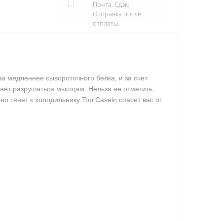
Почта. Сдэк.
Отправка после
отплаты.
а медленнее сывороточного белка, и за счет
даёт разрушаться мышцам. Нельзя не отметить,
о тянет к холодильнику Top Casein спасёт вас от