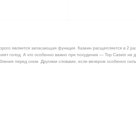
орого является запасающая функция. Казеин расщепляется в 2 раз
няет голод. А что особенно важно при похудении — Top Casein не 
бления перед сном. Другими словами, если вечером особенно сильн