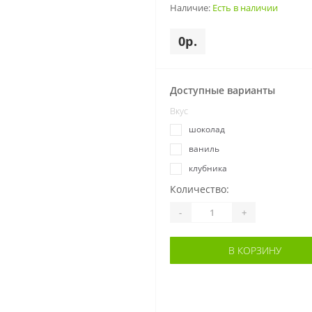
Наличие:
Есть в наличии
0р.
Доступные варианты
Вкус
шоколад
ваниль
клубника
Количество:
-
+
В КОРЗИНУ