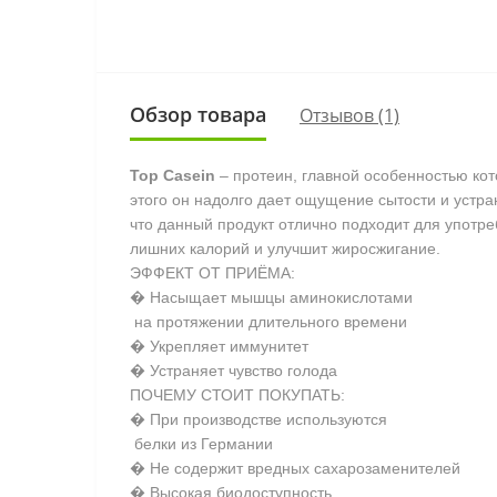
Обзор товара
Отзывов (1)
Top Casein
– протеин, главной особенностью кот
этого он надолго дает ощущение сытости и устра
что данный продукт отлично подходит для употре
лишних калорий и улучшит жиросжигание.
ЭФФЕКТ ОТ ПРИЁМА:
� Насыщает мышцы аминокислотами
на протяжении длительного времени
� Укрепляет иммунитет
� Устраняет чувство голода
ПОЧЕМУ СТОИТ ПОКУПАТЬ:
� При производстве используются
белки из Германии
� Не содержит вредных сахарозаменителей
� Высокая биодоступность