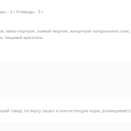
ры - 2 г Углеводы - 3 г
в, какао-порошок, соевый лецитин, концентрат натурального сока
я, пищевой краситель.
ший товар, по вкусу зашел и консистенция норм, размешиваетс