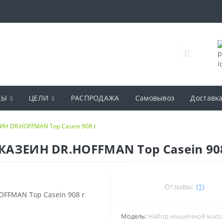
ДЫ
ЦЕЛИ
РАСПРОДАЖА
Самовывоз
Доставк
ЕИН DR.HOFFMAN Top Casein 908 г
 КАЗЕИН DR.HOFFMAN Top Casein 90
Отзывы:
(1)
Модель:
Набор мышечной мас