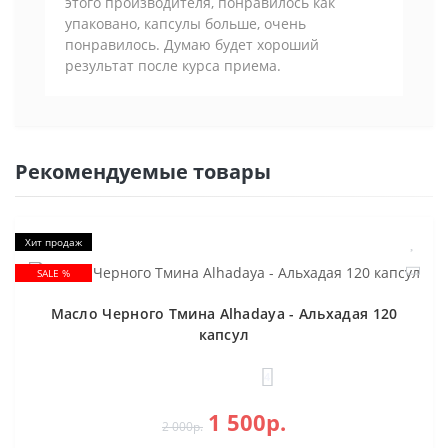
этого производителя, понравилось как
упаковано, капсулы больше, очень
понравилось. Думаю будет хороший
результат после курса приема.
Рекомендуемые товары
Хит продаж
SALE %
Масло Черного Тмина Alhadaya - Альхадая 120
капсул
4
1 500р.
2 000р.