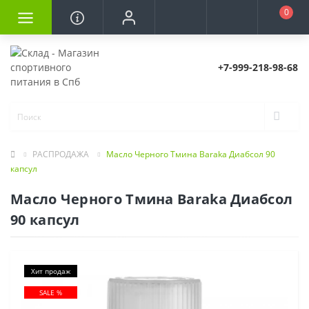
0
+7-999-218-98-68
РАСПРОДАЖА
Масло Черного Тмина Baraka Диабсол 90
капсул
Масло Черного Тмина Baraka Диабсол
90 капсул
Хит продаж
SALE %