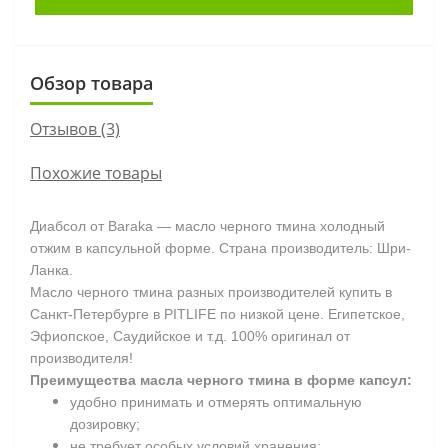
Обзор товара
Отзывов (3)
Похожие товары
Диабсол от Baraka — масло черного тмина холодный
отжим в капсульной форме. Страна производитель: Шри-
Ланка.
Масло черного тмина разных производителей купить в
Санкт-Петербурге в PITLIFE по низкой цене. Египетское,
Эфиопское, Саудийское и т.д. 100% оригинал от
производителя!
Преимущества масла черного тмина в форме капсул:
удобно принимать и отмерять оптимальную
дозировку;
не требует особых условий хранения;