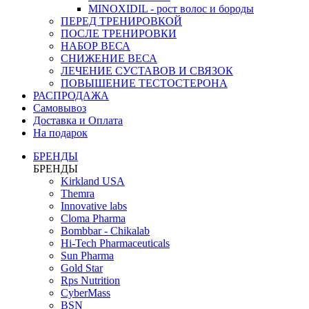
MINOXIDIL - рост волос и бороды
ПЕРЕД ТРЕНИРОВКОЙ
ПОСЛЕ ТРЕНИРОВКИ
НАБОР ВЕСА
СНИЖЕНИЕ ВЕСА
ЛЕЧЕНИЕ СУСТАВОВ И СВЯЗОК
ПОВЫШЕНИЕ ТЕСТОСТЕРОНА
РАСПРОДАЖА
Самовывоз
Доставка и Оплата
На подарок
БРЕНДЫ
БРЕНДЫ
Kirkland USA
Themra
Innovative labs
Cloma Pharma
Bombbar - Chikalab
Hi-Tech Pharmaceuticals
Sun Pharma
Gold Star
Rps Nutrition
CyberMass
BSN