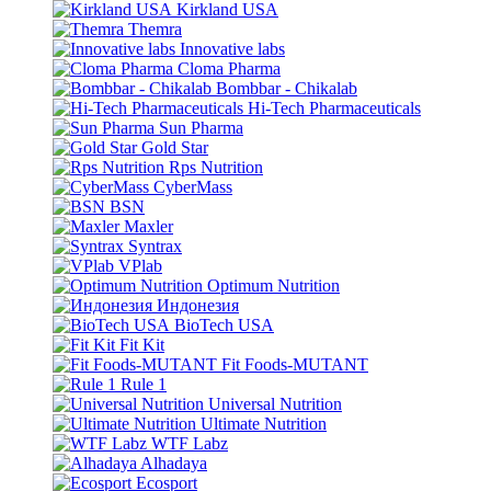
Kirkland USA
Themra
Innovative labs
Cloma Pharma
Bombbar - Chikalab
Hi-Tech Pharmaceuticals
Sun Pharma
Gold Star
Rps Nutrition
CyberMass
BSN
Maxler
Syntrax
VPlab
Optimum Nutrition
Индонезия
BioTech USA
Fit Kit
Fit Foods-MUTANT
Rule 1
Universal Nutrition
Ultimate Nutrition
WTF Labz
Alhadaya
Ecosport