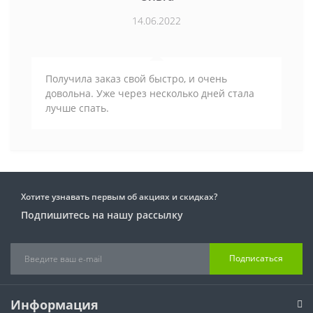
14.06.2022
Получила заказ свой быстро, и очень
довольна. Уже через несколько дней стала
лучше спать.
Хотите узнавать первым об акциях и скидках?
Подпишитесь на нашу рассылку
Подписаться
Информация