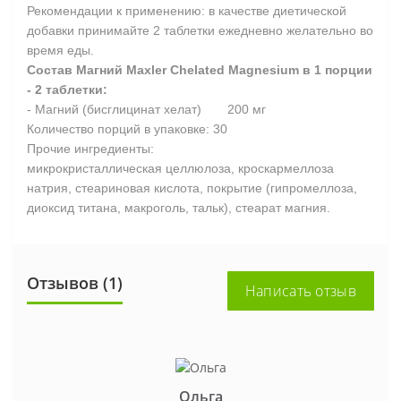
Рекомендации к применению: в качестве диетической
добавки принимайте 2 таблетки ежедневно желательно во
время еды.
Состав Магний Maxler Chelated Magnesium в 1 порции
- 2 таблетки:
- Магний (бисглицинат хелат)
200 мг
Количество порций в упаковке: 30
Прочие ингредиенты:
микрокристаллическая целлюлоза, кроскармеллоза
натрия, стеариновая кислота, покрытие (гипромеллоза,
диоксид титана, макроголь, тальк), стеарат магния.
Отзывов (1)
Написать отзыв
Ольга