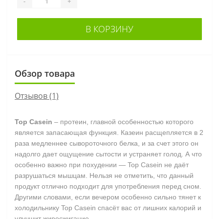
-
+
В КОРЗИНУ
Обзор товара
Отзывов (1)
Top Casein
– протеин, главной особенностью которого
является запасающая функция. Казеин расщепляется в 2
раза медленнее сывороточного белка, и за счет этого он
надолго дает ощущение сытости и устраняет голод. А что
особенно важно при похудении — Top Casein не даёт
разрушаться мышцам. Нельзя не отметить, что данный
продукт отлично подходит для употребления перед сном.
Другими словами, если вечером особенно сильно тянет к
холодильнику Top Casein спасёт вас от лишних калорий и
улучшит жиросжигание.