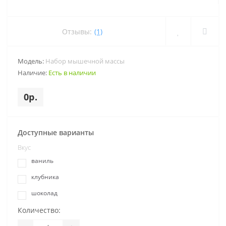
Отзывы:
(1)
Модель:
Набор мышечной массы
Наличие:
Есть в наличии
0р.
Доступные варианты
Вкус
ваниль
клубника
шоколад
Количество: