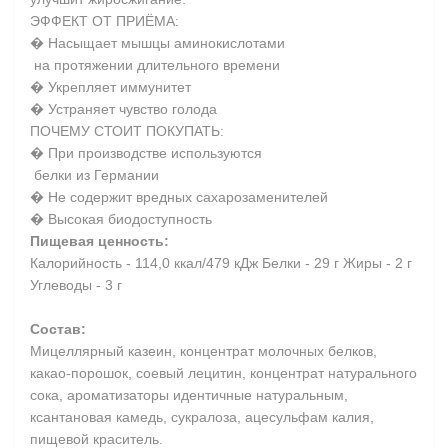
ЭФФЕКТ ОТ ПРИЁМА:
� Насыщает мышцы аминокислотами
на протяжении длительного времени
� Укрепляет иммунитет
� Устраняет чувство голода
ПОЧЕМУ СТОИТ ПОКУПАТЬ:
� При производстве используются
белки из Германии
� Не содержит вредных сахарозаменителей
� Высокая биодоступность
Пищевая ценность:
Калорийность - 114,0 ккал/479 кДж Белки - 29 г Жиры - 2 г
Углеводы - 3 г
Состав:
Мицеллярный казеин, концентрат молочных белков,
какао-порошок, соевый лецитин, концентрат натурального
сока, ароматизаторы идентичные натуральным,
ксантановая камедь, сукралоза, ацесульфам калия,
пищевой краситель.