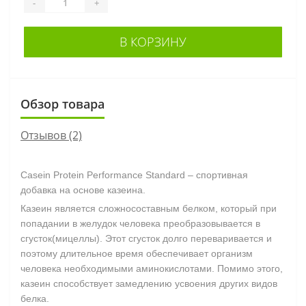
-
+
В КОРЗИНУ
Обзор товара
Отзывов (2)
Casein Protein Performance Standard – спортивная
добавка на основе казеина.
Казеин является сложносоставным белком, который при
попадании в желудок человека преобразовывается в
сгусток(мицеллы). Этот сгусток долго переваривается и
поэтому длительное время обеспечивает организм
человека необходимыми аминокислотами. Помимо этого,
казеин способствует замедлению усвоения других видов
белка.