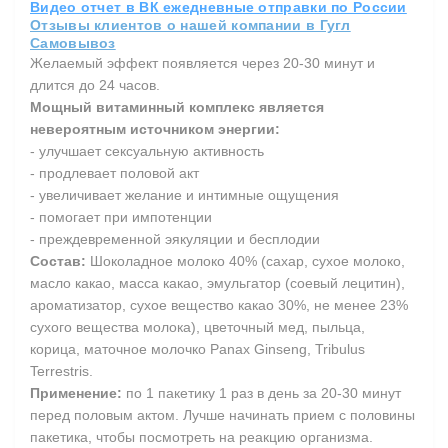
Видео отчет в ВК ежедневные отправки по России
Отзывы клиентов о нашей компании в Гугл
Самовывоз
Желаемый эффект появляется через 20-30 минут и
длится до 24 часов.
Мощный витаминный комплекс является
невероятным источником энергии:
- улучшает сексуальную активность
- продлевает половой акт
- увеличивает желание и интимные ощущения
- помогает при импотенции
- преждевременной эякуляции и бесплодии
Состав:
Шоколадное молоко 40% (сахар, сухое молоко,
масло какао, масса какао, эмульгатор (соевый лецитин),
ароматизатор, сухое вещество какао 30%, не менее 23%
сухого вещества молока), цветочный мед, пыльца,
корица, маточное молочко Panax Ginseng, Tribulus
Terrestris.
Применение:
по 1 пакетику 1 раз в день за 20-30 минут
перед половым актом. Лучше начинать прием с половины
пакетика, чтобы посмотреть на реакцию организма.