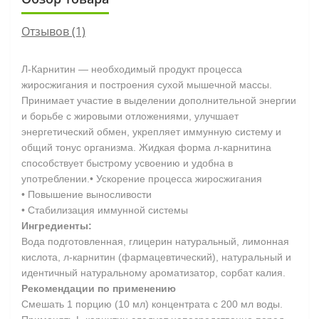
Отзывов (1)
Л-Карнитин — необходимый продукт процесса
жиросжигания и построения сухой мышечной массы.
Принимает участие в выделении дополнительной энергии
и борьбе с жировыми отложениями, улучшает
энергетический обмен, укрепляет иммунную систему и
общий тонус организма. Жидкая форма л-карнитина
способствует быстрому усвоению и удобна в
употреблении.• Ускорение процесса жиросжигания
• Повышение выносливости
• Стабилизация иммунной системы
Ингредиенты:
Вода подготовленная, глицерин натуральный, лимонная
кислота, л-карнитин (фармацевтический), натуральный и
идентичный натуральному ароматизатор, сорбат калия.
Рекомендации по применению
Смешать 1 порцию (10 мл) концентрата с 200 мл воды.