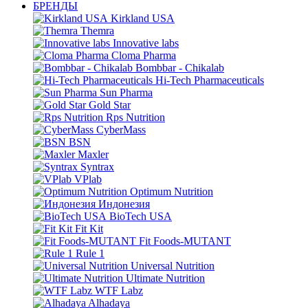
БРЕНДЫ
Kirkland USA
Themra
Innovative labs
Cloma Pharma
Bombbar - Chikalab
Hi-Tech Pharmaceuticals
Sun Pharma
Gold Star
Rps Nutrition
CyberMass
BSN
Maxler
Syntrax
VPlab
Optimum Nutrition
Индонезия
BioTech USA
Fit Kit
Fit Foods-MUTANT
Rule 1
Universal Nutrition
Ultimate Nutrition
WTF Labz
Alhadaya