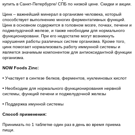
купить в Санкт-Петербурге/ СПБ по низкой цене. Скидки и акции.
Цинк – важнейший минерал в организме человека, который
способствует выполнению многих ферментативных функций.
Цинк в основном содержится в головном мозге, почках, печени и
поджелудочной железе, и также необходим для нормального
функционировани. При его недостатке могут возникнуть
нарушения работы различных систем организма. Кроме того,
цинк помогает нормализовать работу иммунной системы и
является значимым компонентом для антиоксидантной функции
организма.
NOW Foods Zinc:
• Участвует в синтезе белков, ферментов, нуклеиновых кислот
• Необходим для нормального функционирования нервной
системы, функций печени и поджелудочной железы
• Поддержка имунной системы
Способ применения:
Принимать по 1 таблетке один раз в день во время приема
пищи.