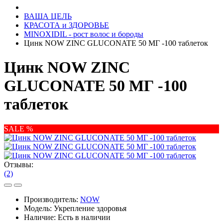
ВАША ЦЕЛЬ
КРАСОТА и ЗДОРОВЬЕ
MINOXIDIL - рост волос и бороды
Цинк NOW ZINC GLUСONATE 50 МГ -100 таблеток
Цинк NOW ZINC
GLUСONATE 50 МГ -100
таблеток
SALE %
Отзывы:
(2)
Производитель:
NOW
Модель:
Укрепление здоровья
Наличие:
Есть в наличии