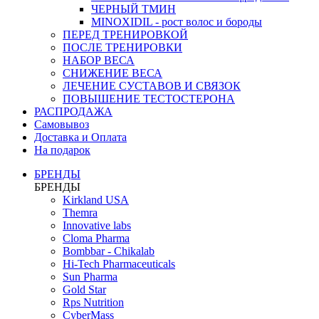
ЧЕРНЫЙ ТМИН
MINOXIDIL - рост волос и бороды
ПЕРЕД ТРЕНИРОВКОЙ
ПОСЛЕ ТРЕНИРОВКИ
НАБОР ВЕСА
СНИЖЕНИЕ ВЕСА
ЛЕЧЕНИЕ СУСТАВОВ И СВЯЗОК
ПОВЫШЕНИЕ ТЕСТОСТЕРОНА
РАСПРОДАЖА
Самовывоз
Доставка и Оплата
На подарок
БРЕНДЫ
БРЕНДЫ
Kirkland USA
Themra
Innovative labs
Cloma Pharma
Bombbar - Chikalab
Hi-Tech Pharmaceuticals
Sun Pharma
Gold Star
Rps Nutrition
CyberMass