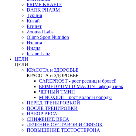
PRIME KRAFTE
DARK PHARM
Турция
Китай
Египет
Zoomad Labs
Olimp Sport Nutrition
Италия
Индия
Insane Labz
ЦЕЛИ
ЦЕЛИ
КРАСОТА и ЗДОРОВЬЕ
КРАСОТА и ЗДОРОВЬЕ
CAREPROST - рост ресниц и бровей
EPIMEDYUMLU MACUN - афродизиак
ЧЕРНЫЙ ТМИН
MINOXIDIL - рост волос и бороды
ПЕРЕД ТРЕНИРОВКОЙ
ПОСЛЕ ТРЕНИРОВКИ
НАБОР ВЕСА
СНИЖЕНИЕ ВЕСА
ЛЕЧЕНИЕ СУСТАВОВ И СВЯЗОК
ПОВЫШЕНИЕ ТЕСТОСТЕРОНА