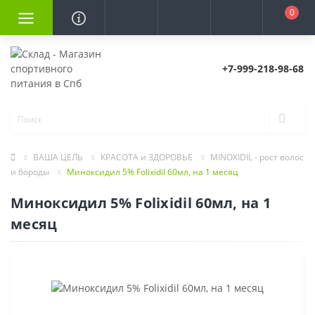
0
+7-999-218-98-68
ВАША ЦЕЛЬ
КРАСОТА и ЗДОРОВЬЕ
MINOXIDIL - рост волос
и бороды
Миноксидил 5% Folixidil 60мл, на 1 месяц
Миноксидил 5% Folixidil 60мл, на 1
месяц