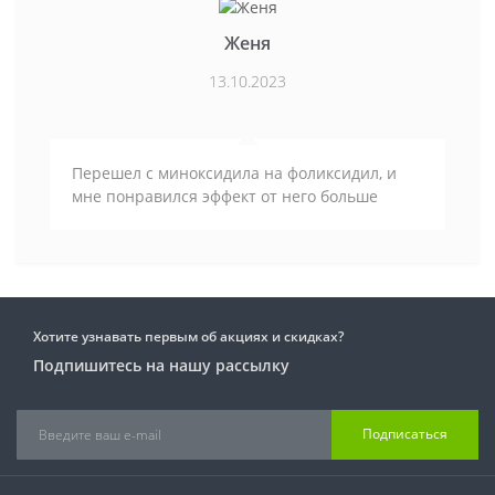
Женя
13.10.2023
Перешел с миноксидила на фоликсидил, и
мне понравился эффект от него больше
Хотите узнавать первым об акциях и скидках?
Подпишитесь на нашу рассылку
Подписаться