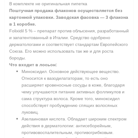
В комплекте не оригинальная пипетка
Поштучная продажа флаконов осуществляется без
картонной упаковки. Заводская фасовка — 3 флакона
в 1 коробке.
Folixidil 5 % – препарат против облысения, разработанный
и запатентованный в Италии. Средство одобрено
дерматологами и соответствует стандартам Европейского
Союза. Его можно использовать так же и для роста
бороды.
Что входит в лосьон:
Миноксидил. Основное действующее вещество.
Относится к вазодилататорам, то есть оно
расширяет кровеносные сосуды в коже, благодаря
чему улучшаются питание активных фолликулов и
сама структура волоса. Кроме того, миноксидил
способствует пробуждению спящих волосяных
луковиц.
Азелаиновая кислота. Обладает широким спектром
действия в дерматологии: антисеборейным,
противовоспалительным, противогрибковым.