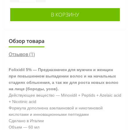
В КОРЗИНУ
Обзор товара
Отзывов (1)
Folixidil 5% — Предназначен для мужчин и женщин
при повышенном выпадении волос и на начальных
стадиях облысения, а так же для роста новых волос
на лице (бороды, усов).
Действующее вещество — Minoxidil + Peptids + Azelaic acid
+ Nicotinic acid
Формула дополнена азелаиновой и никотиновой
кислотами и инновационными пептидами
Сделано в Италии
Объем — 60 мл