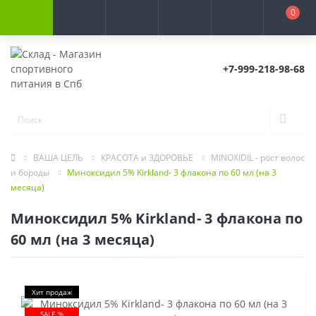
0
+7-999-218-98-68
ВАША ЦЕЛЬ
КРАСОТА и ЗДОРОВЬЕ
MINOXIDIL - рост волос
и бороды
Миноксидил 5% Kirkland- 3 флакона по 60 мл (на 3
месяца)
Миноксидил 5% Kirkland- 3 флакона по
60 мл (на 3 месяца)
Хит продаж
SALE %