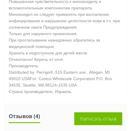
Повышенная чувствительность к миноксидилу и
вспомогательным компонентам препарата.
Миноксидил не следует применять при воспалении,
инфицировании и нарушении целостности кожи в т.ч. при
солнечном ожоге.Предупреждения.
Только для наружного применения.
При проглатывании немедленно обратитесь за
медицинской помощью.
Хранить в недоступном для детей месте.
Огнеопасно! Беречь от огня.
Производитель:
Distributed by: Perrigo®, 515 Eastern ave., Allegan, MI
49010 USAFor: Costco Wholesale Corporation P.O. Box
34535, Seattle, WA 98124-1535 USA
Страна производитель: Израиль.
Отзывов (4)
Написать отзыв