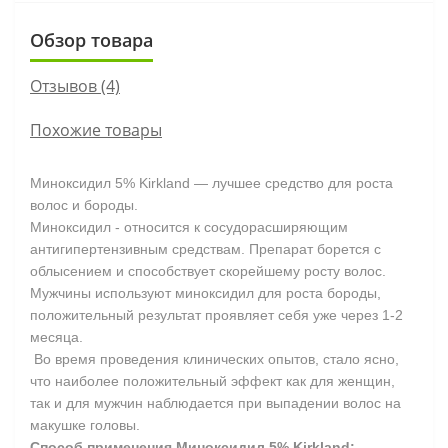
Обзор товара
Отзывов (4)
Похожие товары
Миноксидил 5% Kirkland — лучшее средство для роста
волос и бороды.
Миноксидил - относится к сосудорасширяющим
антигипертензивным средствам. Препарат борется с
облысением и способствует скорейшему росту волос.
Мужчины используют миноксидил для роста бороды,
положительный результат проявляет себя уже через 1-2
месяца.
Во время проведения клинических опытов, стало ясно,
что наиболее положительный эффект как для женщин,
так и для мужчин наблюдается при выпадении волос на
макушке головы.
Способ применения
Миноксидил 5% Kirkland: