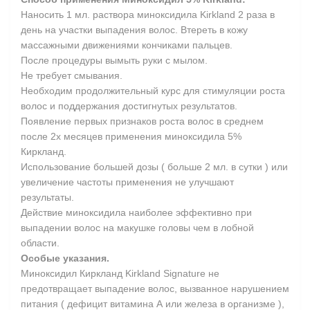
Наносить 1 мл. раствора миноксидила Kirkland 2 раза в
день на участки выпадения волос. Втереть в кожу
массажными движениями кончиками пальцев.
После процедуры вымыть руки с мылом.
Не требует смывания.
Необходим продолжительный курс для стимуляции роста
волос и поддержания достигнутых результатов.
Появление первых признаков роста волос в среднем
после 2х месяцев применения миноксидила 5%
Киркланд.
Использование большей дозы ( больше 2 мл. в сутки ) или
увеличение частоты применения не улучшают
результаты.
Действие миноксидила наиболее эффективно при
выпадении волос на макушке головы чем в лобной
области.
Особые указания.
Миноксидил Киркланд Kirkland Signature не
предотвращает выпадение волос, вызванное нарушением
питания ( дефицит витамина А или железа в организме ),