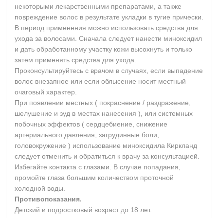
некоторыми лекарственными препаратами, а также
повреждение волос в результате укладки в тугие прически.
В период применения можно использовать средства для
ухода за волосами. Cначала следует нанести миноксидил
и дать обработанному участку кожи высохнуть и только
затем применять средства для ухода.
Проконсультируйтесь с врачом в случаях, если выпадение
волос внезапное или если облысение носит местный
очаговый характер.
При появлении местных ( покраснение / раздражение,
шелушение и зуд в местах нанесения ), или системных
побочных эффектов ( сердцебиение, снижение
артериального давления, загрудинные боли,
головокружение ) использование миноксидила Киркланд
следует отменить и обратиться к врачу за консультацией.
Избегайте контакта с глазами. В случае попадания,
промойте глаза большим количеством проточной
холодной воды.
Противопоказания.
Детский и подростковый возраст до 18 лет.