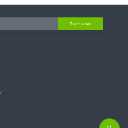
Подписаться
к1