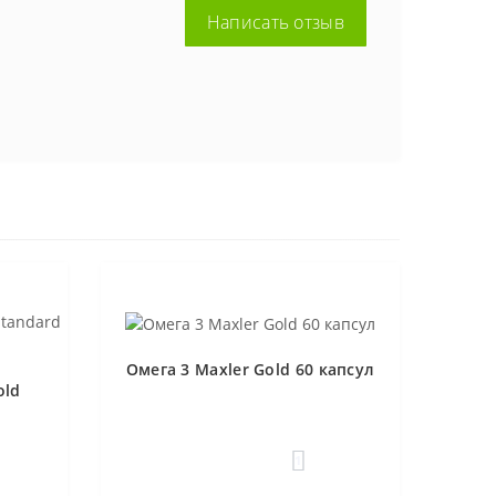
Написать отзыв
Омега 3 Maxler Gold 60 капсул
old
1