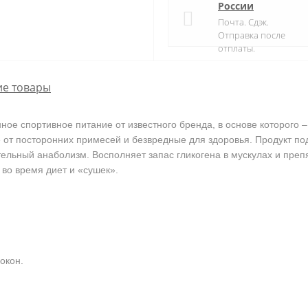
России
Почта. Сдэк.
Отправка после
отплаты.
е товары
ное спортивное питание от известного бренда, в основе которого 
от посторонних примесей и безвредные для здоровья. Продукт по
ельный анаболизм. Восполняет запас гликогена в мускулах и препя
во время диет и «сушек».
окон.