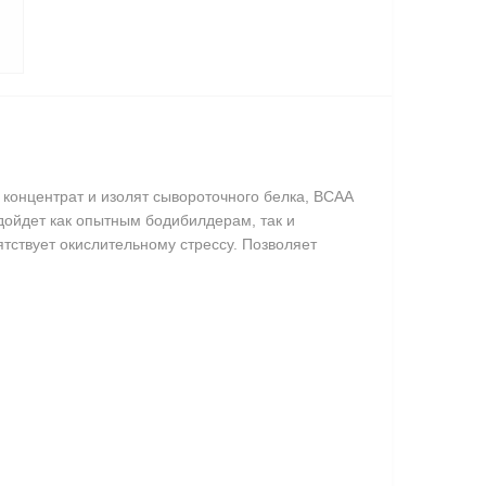
– концентрат и изолят сывороточного белка, ВСАА
дойдет как опытным бодибилдерам, так и
тствует окислительному стрессу. Позволяет