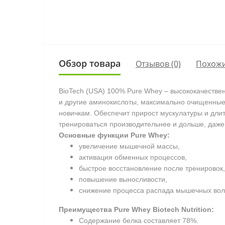
Обзор товара
Отзывов (0)
Похожи
BioTech (USA) 100% Pure Whey – высококачествен
и другие аминокислоты, максимально очищенные 
новичкам. Обеспечит прирост мускулатуры и длит
тренироваться производительнее и дольше, даже 
Основные функции Pure Whey:
увеличение мышечной массы,
активация обменных процессов,
быстрое восстановление после тренировок,
повышение выносливости,
снижение процесса распада мышечных вол
Преимущества Pure Whey Biotech Nutrition:
Содержание белка составляет 78%.