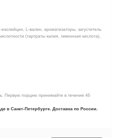
L-изолейцин, L-валин, ароматизаторы, загуститель
ислотности (тартраты калия, лимонная кислота),
нь. Первую порцию принимайте в течение 45
де в Санкт-Петербурге. Доставка по России.