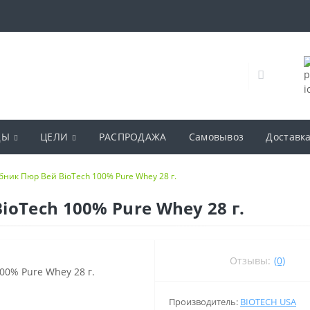
ДЫ
ЦЕЛИ
РАСПРОДАЖА
Самовывоз
Доставк
ник Пюр Вей BioTech 100% Pure Whey 28 г.
oTech 100% Pure Whey 28 г.
Отзывы:
(0)
Производитель:
BIOTECH USA