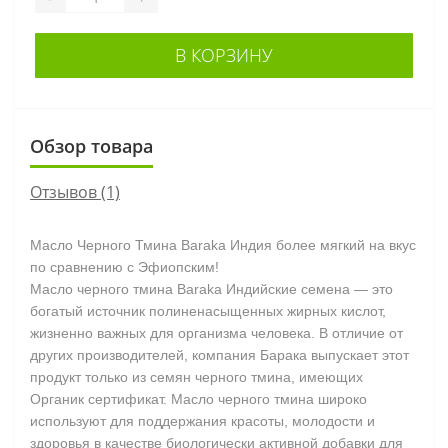
В КОРЗИНУ
Обзор товара
Отзывов (1)
Масло Черного Тмина Baraka Индия
более мягкий на вкус
по сравнению с Эфиопским!
Масло черного тмина Baraka Индийские семена — это
богатый источник полиненасыщенных жирных кислот,
жизненно важных для организма человека. В отличие от
других производителей, компания Барака выпускает этот
продукт только из семян черного тмина, имеющих
Органик сертификат. Масло черного тмина широко
используют для поддержания красоты, молодости и
здоровья в качестве биологически активной добавки для