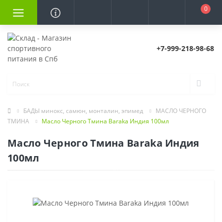
0
+7-999-218-98-68
БАДЫ минокс, самюн, монталин, эпимед
МАСЛО ЧЕРНОГО
ТМИНА
Масло Черного Тмина Baraka Индия 100мл
Масло Черного Тмина Baraka Индия
100мл