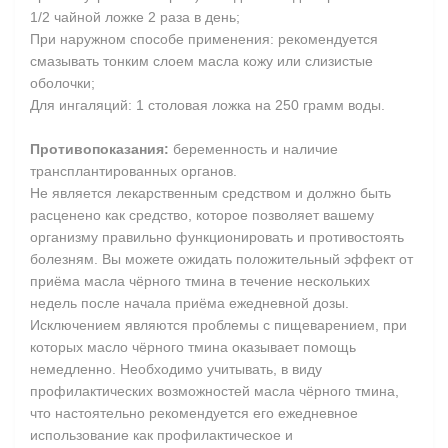
1/2 чайной ложке 2 раза в день;
При наружном способе применения: рекомендуется
смазывать тонким слоем масла кожу или слизистые
оболочки;
Для ингаляций: 1 столовая ложка на 250 грамм воды.
Противопоказания:
беременность и наличие
трансплантированных органов.
Не является лекарственным средством и должно быть
расценено как средство, которое позволяет вашему
организму правильно функционировать и противостоять
болезням. Вы можете ожидать положительный эффект от
приёма масла чёрного тмина в течение нескольких
недель после начала приёма ежедневной дозы.
Исключением являются проблемы с пищеварением, при
которых масло чёрного тмина оказывает помощь
немедленно. Необходимо учитывать, в виду
профилактических возможностей масла чёрного тмина,
что настоятельно рекомендуется его ежедневное
использование как профилактическое и