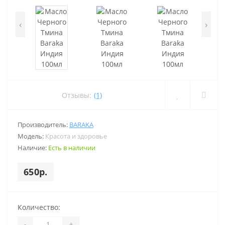
‹
›
Отзывы:
(1)
Производитель:
BARAKA
Модель:
Красота и здоровье
Наличие:
Есть в наличии
650р.
Количество:
-
+