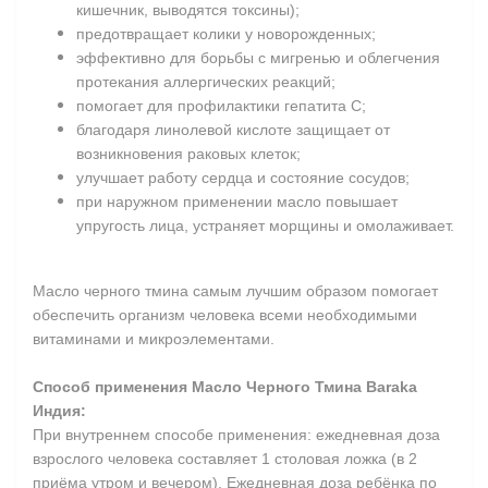
кишечник, выводятся токсины);
предотвращает колики у новорожденных;
эффективно для борьбы с мигренью и облегчения
протекания аллергических реакций;
помогает для профилактики гепатита С;
благодаря линолевой кислоте защищает от
возникновения раковых клеток;
улучшает работу сердца и состояние сосудов;
при наружном применении масло повышает
упругость лица, устраняет морщины и омолаживает.
Масло черного тмина самым лучшим образом помогает
обеспечить организм человека всеми необходимыми
витаминами и микроэлементами.
Способ применения Масло Черного Тмина Baraka
Индия
:
При внутреннем способе применения: ежедневная доза
взрослого человека составляет 1 столовая ложка (в 2
приёма утром и вечером). Ежедневная доза ребёнка по