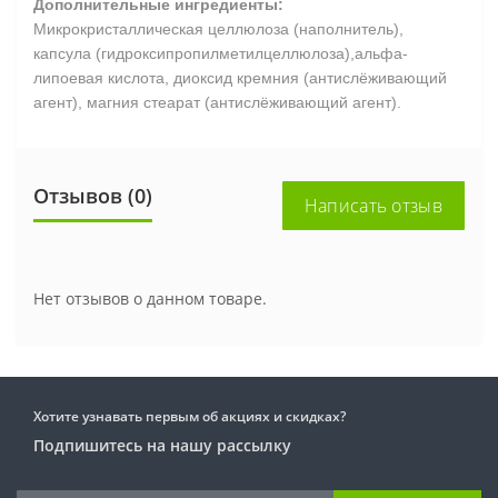
Дополнительные ингредиенты:
Микрокристаллическая целлюлоза (наполнитель),
капсула (гидроксипропилметилцеллюлоза),альфа-
липоевая кислота, диоксид кремния (антислёживающий
агент), магния стеарат (антислёживающий агент).
Отзывов (0)
Написать отзыв
Нет отзывов о данном товаре.
Хотите узнавать первым об акциях и скидках?
Подпишитесь на нашу рассылку