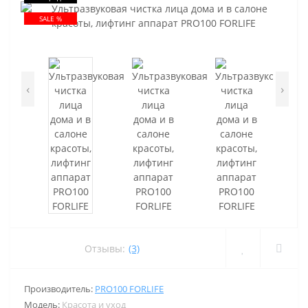
SALE %
‹
›
Отзывы:
(3)
Производитель:
PRO100 FORLIFE
Модель:
Красота и уход