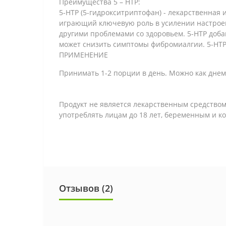
Преимущества 5 – HTP:
5-HTP (5-гидрокситриптофан) - лекарственная 
играющий ключевую роль в усилении настроени
другими проблемами со здоровьем. 5-HTP доба
может снизить симптомы фибромиалгии. 5-HTP 
ПРИМЕНЕНИЕ
Принимать 1-2 порции в день. Можно как днем 
Продукт не является лекарственным средство
употреблять лицам до 18 лет, беременным и 
Отзывов (2)