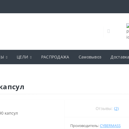
ДЫ
ЦЕЛИ
РАСПРОДАЖА
Самовывоз
Доставк
 капсул
Отзывы:
(2)
Производитель:
CYBERMASS