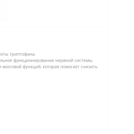
лоты триптофана.
мальное функционирование нервной системы,
 мозговой функций, которая помогает снизить