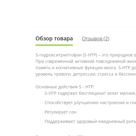
Обзор товара
Отзывов (2)
5-гидрокситриптофан (5-HTP) – это природно
При современной активной повседневной жизни
память и когнитивные функции мозга.
5-HTP
до
уровень тревоги, депрессии, стресса и бессон
Основные действия 5 - HTP:
5-HTP содержит бисглицинат хелат магни
Способствует улучшению настроения и с
Регулирует сон
Поддерживает здоровый ежедневный рит