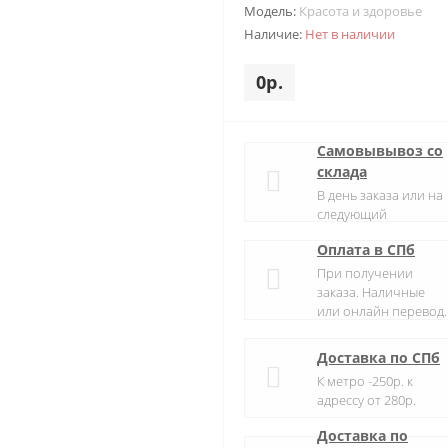
Модель:
Красота и здоровье
Наличие:
Нет в наличии
0р.
Самовывывоз со
склада
В день заказа или на
следующий
Оплата в СПб
При получении
заказа. Наличные
или онлайн перевод.
Доставка по СПб
К метро -250р. к
адрессу от 280р.
Доставка по