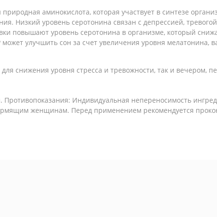
и природная аминокислота, которая участвует в синтезе органи
я. Низкий уровень серотонина связан с депрессией, тревогой,
вки повышают уровень серотонина в организме, который снижа
может улучшить сон за счет увеличения уровня мелатонина, в
для снижения уровня стресса и тревожности, так и вечером, п
м. Противопоказания: Индивидуальная непереносимость ингред
кормящим женщинам. Перед применением рекомендуется прокон