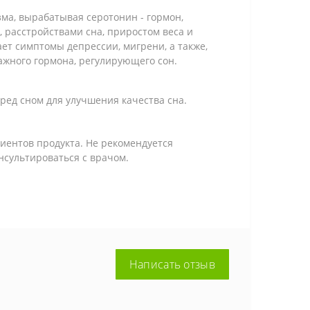
зма, вырабатывая серотонин - гормон,
 расстройствами сна, приростом веса и
ет симптомы депрессии, мигрени, а также,
ажного гормона, регулирующего сон.
еред сном для улучшения качества сна.
иентов продукта. Не рекомендуется
сультироваться с врачом.
Написать отзыв