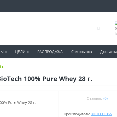
ДЫ
ЦЕЛИ
РАСПРОДАЖА
Самовывоз
Доставк
 г.
oTech 100% Pure Whey 28 г.
Отзывы:
(0)
Производитель:
BIOTECH USA