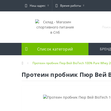
Наш адрес
Время работы
Список категорий
БРЕН
Протеин пробник Пюр Вей BioTech 100% Pure Whey 28
Протеин пробник Пюр Вей Bi