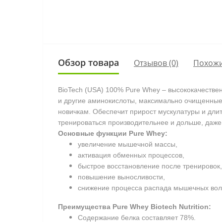
Обзор товара
Отзывов (0)
Похожи
BioTech (USA) 100% Pure Whey – высококачествен
и другие аминокислоты, максимально очищенные 
новичкам. Обеспечит прирост мускулатуры и длит
тренироваться производительнее и дольше, даже 
Основные функции Pure Whey:
увеличение мышечной массы,
активация обменных процессов,
быстрое восстановление после тренировок,
повышение выносливости,
снижение процесса распада мышечных вол
Преимущества Pure Whey Biotech Nutrition:
Содержание белка составляет 78%.