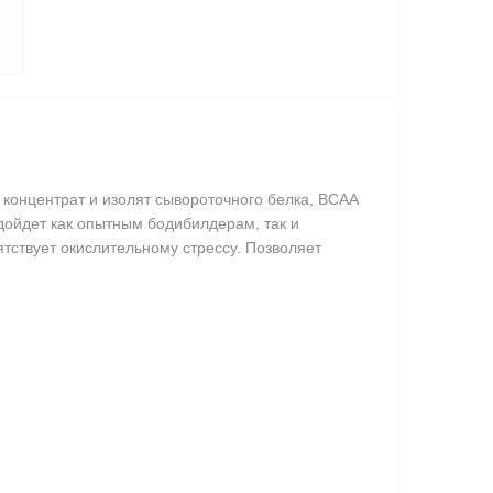
– концентрат и изолят сывороточного белка, ВСАА
дойдет как опытным бодибилдерам, так и
тствует окислительному стрессу. Позволяет