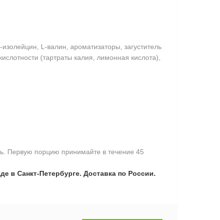
L-изолейцин, L-валин, ароматизаторы, загуститель
ислотности (тартраты калия, лимонная кислота),
нь. Первую порцию принимайте в течение 45
де в Санкт-Петербурге. Доставка по России.