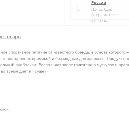
России
Почта. Сдэк.
Отправка после
отплаты.
е товары
ное спортивное питание от известного бренда, в основе которого 
от посторонних примесей и безвредные для здоровья. Продукт по
ельный анаболизм. Восполняет запас гликогена в мускулах и препя
во время диет и «сушек».
окон.