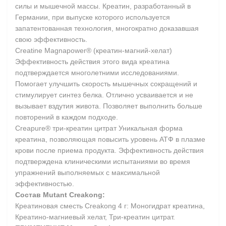
силы и мышечной массы. Креатин, разработанный в
Германии, при выпуске которого используется
запатентованная технология, многократно доказавшая
свою эффективность.
Creatine Magnapower® (креатин-магний-хелат)
Эффективность действия этого вида креатина
подтверждается многолетними исследованиями.
Помогает улучшить скорость мышечных сокращений и
стимулирует синтез белка. Отлично усваивается и не
вызывает вздутия живота. Позволяет выполнить больше
повторений в каждом подходе.
Creapure® три-креатин цитрат Уникальная форма
креатина, позволяющая повысить уровень АТФ в плазме
крови после приема продукта. Эффективность действия
подтверждена клиническими испытаниями во время
упражнений выполняемых с максимальной
эффективностью.
Состав Mutant Creakong:
Креатиновая сместь Creakong 4 г: Моногидрат креатина,
Креатино-магниевый хелат, Три-креатин цитрат.