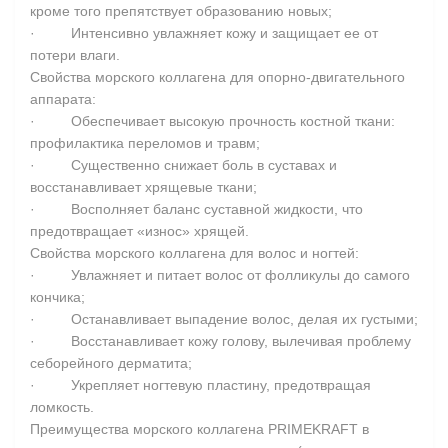
кроме того препятствует образованию новых;
· Интенсивно увлажняет кожу и защищает ее от
потери влаги.
Свойства морского коллагена для опорно-двигательного
аппарата:
· Обеспечивает высокую прочность костной ткани:
профилактика переломов и травм;
· Существенно снижает боль в суставах и
восстанавливает хрящевые ткани;
· Восполняет баланс суставной жидкости, что
предотвращает «износ» хрящей.
Свойства морского коллагена для волос и ногтей:
· Увлажняет и питает волос от фолликулы до самого
кончика;
· Останавливает выпадение волос, делая их густыми;
· Восстанавливает кожу голову, вылечивая проблему
себорейного дерматита;
· Укрепляет ногтевую пластину, предотвращая
ломкость.
Преимущества морского коллагена PRIMEKRAFT в