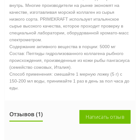
внутрь. Многие производители на рынке экономят на
качестве, изготавливая морской коллаген из сырья
низкого сорта. PRIMEKRAFT использует итальянское
сырье высокого качества, которое проходит проверку в
специальной лаборатории, оборудованной хромато-масс
спектрометром.
Содержание активного вещества в порции: 5000 мг
Состав: Пептиды гидролизованного коллагена рыбного
происхождения, произведенные из кожи рыбы пангасиуса
(семейство сомовых, Италия).
Способ применения: смешайте 1 мерную ложку (5 г) с
150-200 мл воды, принимайте 1 раз в день за пол часа до
еды.
Отзывов (1)
Написать отзыв