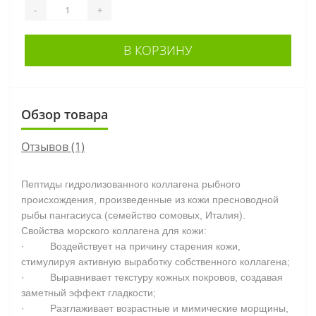
-
+
В КОРЗИНУ
Обзор товара
Отзывов (1)
Пептиды гидролизованного коллагена рыбного
происхождения, произведенные из кожи пресноводной
рыбы пангасиуса (семейство сомовых, Италия).
Свойства морского коллагена для кожи:
· Воздействует на причину старения кожи,
стимулируя активную выработку собственного коллагена;
· Выравнивает текстуру кожных покровов, создавая
заметный эффект гладкости;
· Разглаживает возрастные и мимические морщины,